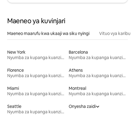
Maeneo ya kuvinjari
Maeneo maarufu kwa ukaaji wa siku nyingi
Vituo vya karibu
New York
Barcelona
Nyumba za kupanga kuanzia mwezi mmoja
Nyumba za kupanga kuanzia mwezi mmoja
Florence
Athens
Nyumba za kupanga kuanzia mwezi mmoja
Nyumba za kupanga kuanzia mwezi mmoja
Miami
Montreal
Nyumba za kupanga kuanzia mwezi mmoja
Nyumba za kupanga kuanzia mwezi mmoja
Seattle
Onyesha zaidi
Nyumba za kupanga kuanzia mwezi mmoja