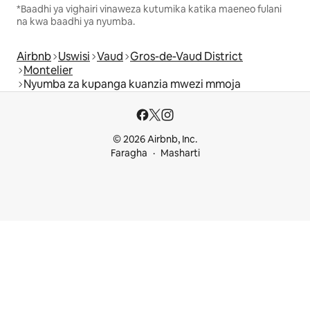
*Baadhi ya vighairi vinaweza kutumika katika maeneo fulani
na kwa baadhi ya nyumba.
Airbnb
Uswisi
Vaud
Gros-de-Vaud District
Montelier
Nyumba za kupanga kuanzia mwezi mmoja
© 2026 Airbnb, Inc.
Faragha
Masharti