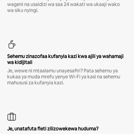
wageni na usaidizi wa saa 24 wakati wa ukaaji wako
wa siku nyingi.
Sehemu zinazofaa kufanyia kazi kwa ajili ya wahamaji
wa kidijitali
Je, wewe ni mtaalamu unayesafiri? Pata sehemu ya
kukaa ya muda mrefu yenye Wi-Fi ya kasi na sehemu
mahususi za kufanyia kazi.
Je, unatafuta fleti zilizowekewa huduma?