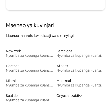
Maeneo ya kuvinjari
Maeneo maarufu kwa ukaaji wa siku nyingi
New York
Barcelona
Nyumba za kupanga kuanzia mwezi mmoja
Nyumba za kupanga kuanzia mwezi mmoja
Florence
Athens
Nyumba za kupanga kuanzia mwezi mmoja
Nyumba za kupanga kuanzia mwezi mmoja
Miami
Montreal
Nyumba za kupanga kuanzia mwezi mmoja
Nyumba za kupanga kuanzia mwezi mmoja
Seattle
Onyesha zaidi
Nyumba za kupanga kuanzia mwezi mmoja