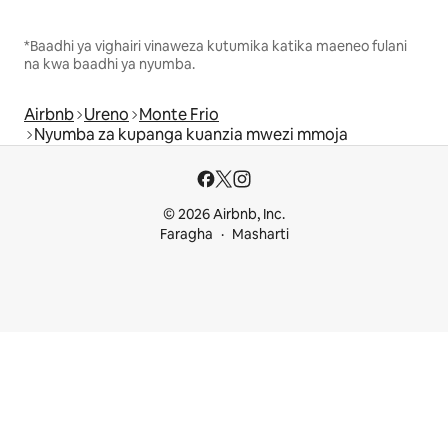
*Baadhi ya vighairi vinaweza kutumika katika maeneo fulani
na kwa baadhi ya nyumba.
Airbnb
Ureno
Monte Frio
Nyumba za kupanga kuanzia mwezi mmoja
© 2026 Airbnb, Inc.
Faragha
Masharti