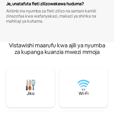
Je, unatafuta fleti zilizowekewa huduma?
Airbnb ina nyumba za fleti zilizo na samani kamili
zinazofaa kwa wafanyakazi, makazi ya shirika na
mahitaji ya kuhama.
Vistawishi maarufu kwa ajili ya nyumba
za kupanga kuanzia mwezi mmoja
Jiko
Wi-Fi