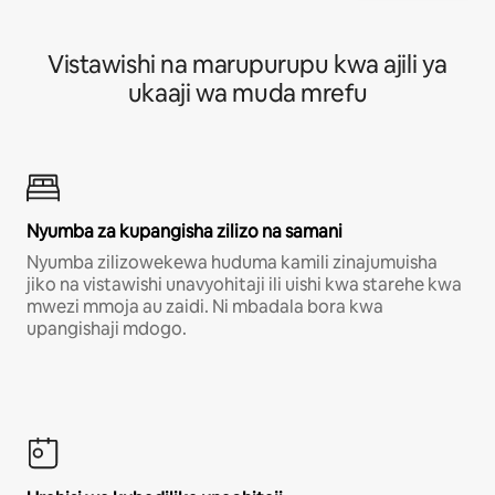
Vistawishi na marupurupu kwa ajili ya
ukaaji wa muda mrefu
Nyumba za kupangisha zilizo na samani
Nyumba zilizowekewa huduma kamili zinajumuisha
jiko na vistawishi unavyohitaji ili uishi kwa starehe kwa
mwezi mmoja au zaidi. Ni mbadala bora kwa
upangishaji mdogo.