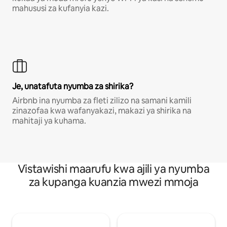
mahususi za kufanyia kazi.
Je, unatafuta nyumba za shirika?
Airbnb ina nyumba za fleti zilizo na samani kamili
zinazofaa kwa wafanyakazi, makazi ya shirika na
mahitaji ya kuhama.
Vistawishi maarufu kwa ajili ya nyumba
za kupanga kuanzia mwezi mmoja