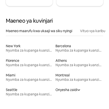
Maeneo ya kuvinjari
Maeneo maarufu kwa ukaaji wa siku nyingi
Vituo vya karibu
New York
Barcelona
Nyumba za kupanga kuanzia mwezi mmoja
Nyumba za kupanga kuanzia mwezi mmoja
Florence
Athens
Nyumba za kupanga kuanzia mwezi mmoja
Nyumba za kupanga kuanzia mwezi mmoja
Miami
Montreal
Nyumba za kupanga kuanzia mwezi mmoja
Nyumba za kupanga kuanzia mwezi mmoja
Seattle
Onyesha zaidi
Nyumba za kupanga kuanzia mwezi mmoja