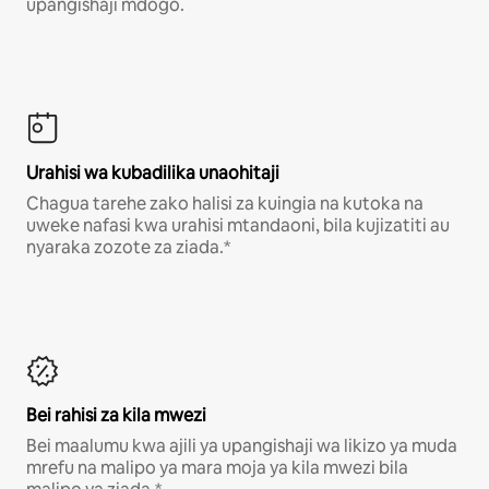
upangishaji mdogo.
Urahisi wa kubadilika unaohitaji
Chagua tarehe zako halisi za kuingia na kutoka na
uweke nafasi kwa urahisi mtandaoni, bila kujizatiti au
nyaraka zozote za ziada.*
Bei rahisi za kila mwezi
Bei maalumu kwa ajili ya upangishaji wa likizo ya muda
mrefu na malipo ya mara moja ya kila mwezi bila