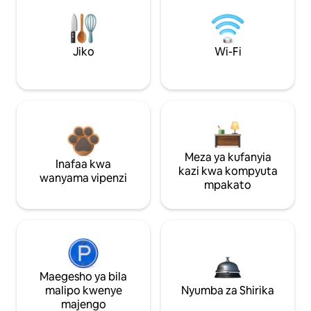
Jiko
Wi-Fi
Meza ya kufanyia
Inafaa kwa
kazi kwa kompyuta
wanyama vipenzi
mpakato
Maegesho ya bila
malipo kwenye
Nyumba za Shirika
majengo