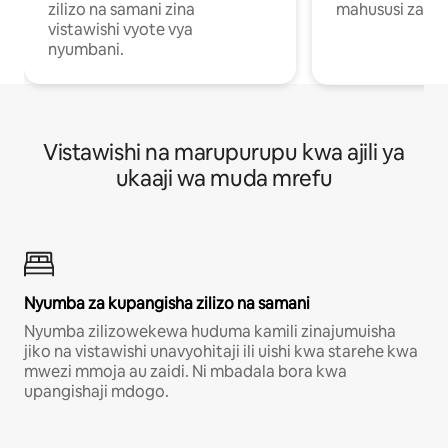
zilizo na samani zina
mahususi za kuf
vistawishi vyote vya
nyumbani.
Vistawishi na marupurupu kwa ajili ya
ukaaji wa muda mrefu
Nyumba za kupangisha zilizo na samani
Nyumba zilizowekewa huduma kamili zinajumuisha
jiko na vistawishi unavyohitaji ili uishi kwa starehe kwa
mwezi mmoja au zaidi. Ni mbadala bora kwa
upangishaji mdogo.