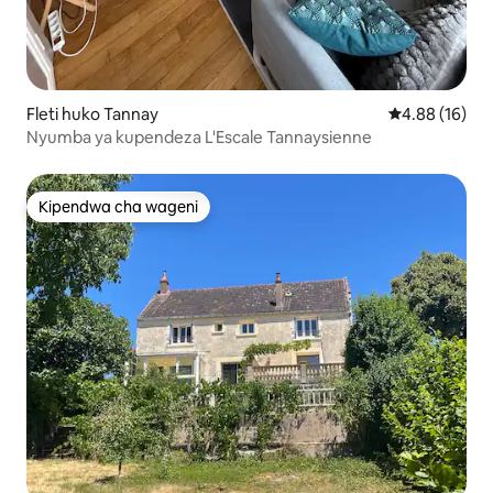
Fleti huko Tannay
Ukadiriaji wa 
4.88 (16)
Nyumba ya kupendeza L'Escale Tannaysienne
Kipendwa cha wageni
Kipendwa cha wageni