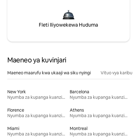
Fleti Iliyowekewa Huduma
Maeneo ya kuvinjari
Maeneo maarufu kwa ukaaji wa siku nyingi
Vituo vya karibu
New York
Barcelona
Nyumba za kupanga kuanzia mwezi mmoja
Nyumba za kupanga kuanzia mwezi mmoja
Florence
Athens
Nyumba za kupanga kuanzia mwezi mmoja
Nyumba za kupanga kuanzia mwezi mmoja
Miami
Montreal
Nyumba za kupanga kuanzia mwezi mmoja
Nyumba za kupanga kuanzia mwezi mmoja