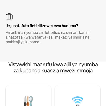
Je, unatafuta fleti zilizowekewa huduma?
Airbnb ina nyumba za fleti zilizo na samani kamili
zinazofaa kwa wafanyakazi, makazi ya shirika na
mahitaji ya kuhama.
Vistawishi maarufu kwa ajili ya nyumba
za kupanga kuanzia mwezi mmoja