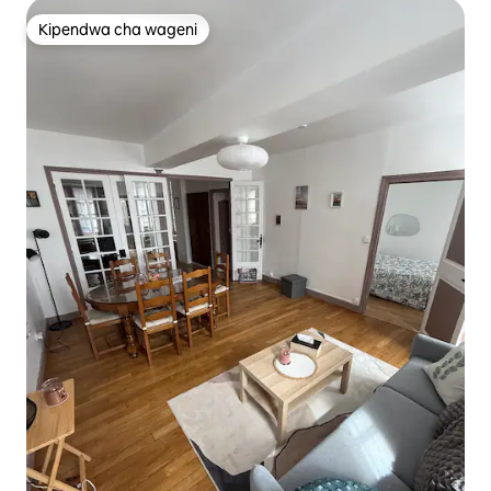
Kipendwa cha wageni
Kipendwa cha wageni