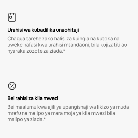
Urahisi wa kubadilika unaohitaji
Chagua tarehe zako halisi za kuingia na kutoka na
uweke nafasi kwa urahisi mtandaoni, bila kujizatiti au
nyaraka zozote za ziada.*
Bei rahisi za kila mwezi
Bei maalumu kwa ajili ya upangishaji wa likizo ya muda
mrefu na malipo ya mara moja ya kila mwezi bila
malipo ya ziada.*