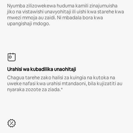
Nyumba zilizowekewa huduma kamili zinajumuisha
jiko na vistawishi unavyohitaji ili uishi kwa starehe kwa
mwezi mmoja au zaidi. Ni mbadala bora kwa
upangishaji mdogo.
Urahisi wa kubadilika unaohitaji
Chagua tarehe zako halisi za kuingia na kutoka na
uweke nafasi kwa urahisi mtandaoni, bila kujizatiti au
nyaraka zozote za ziada.*