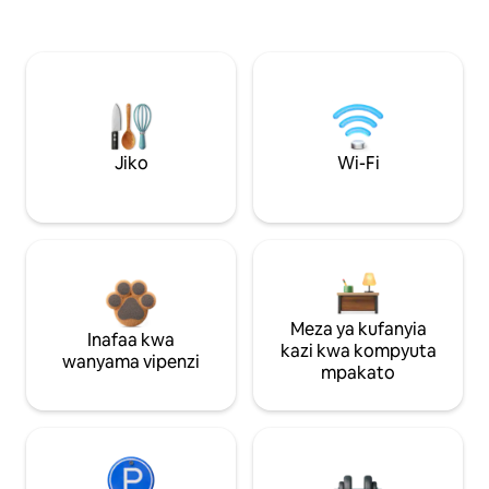
Jiko
Wi-Fi
Meza ya kufanyia
Inafaa kwa
kazi kwa kompyuta
wanyama vipenzi
mpakato