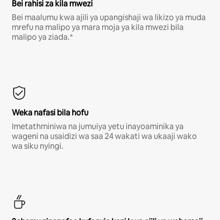
Bei rahisi za kila mwezi
Bei maalumu kwa ajili ya upangishaji wa likizo ya muda
mrefu na malipo ya mara moja ya kila mwezi bila
malipo ya ziada.*
Weka nafasi bila hofu
Imetathminiwa na jumuiya yetu inayoaminika ya
wageni na usaidizi wa saa 24 wakati wa ukaaji wako
wa siku nyingi.