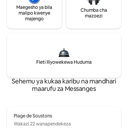
Maegesho ya bila
Chumba cha
malipo kwenye
mazoezi
majengo
Fleti Iliyowekewa Huduma
Sehemu ya kukaa karibu na mandhari
maarufu za Messanges
Plage de Soustons
Wakazi 22 wanapendekeza