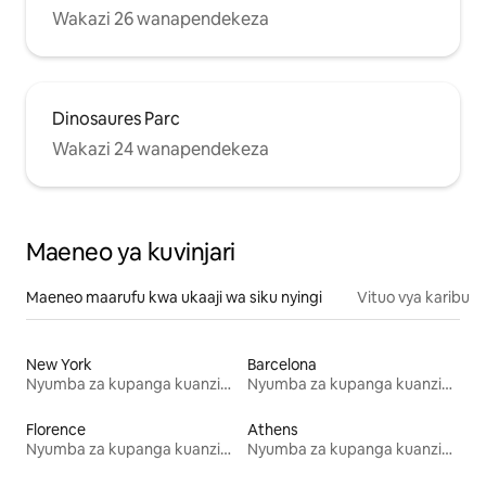
Wakazi 26 wanapendekeza
Dinosaures Parc
Wakazi 24 wanapendekeza
Maeneo ya kuvinjari
Maeneo maarufu kwa ukaaji wa siku nyingi
Vituo vya karibu
New York
Barcelona
Nyumba za kupanga kuanzia mwezi mmoja
Nyumba za kupanga kuanzia mwezi mmoja
Florence
Athens
Nyumba za kupanga kuanzia mwezi mmoja
Nyumba za kupanga kuanzia mwezi mmoja