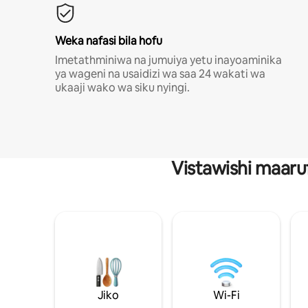
Weka nafasi bila hofu
Imetathminiwa na jumuiya yetu inayoaminika
ya wageni na usaidizi wa saa 24 wakati wa
ukaaji wako wa siku nyingi.
Vistawishi maaru
Jiko
Wi-Fi