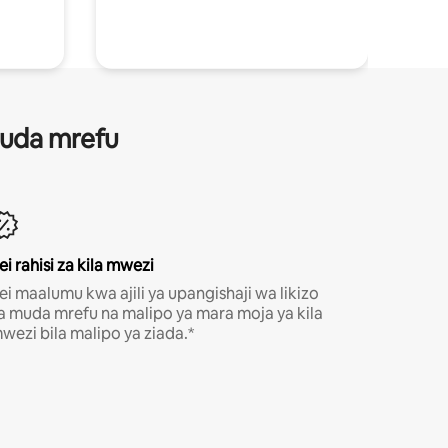
 muda mrefu
ei rahisi za kila mwezi
ei maalumu kwa ajili ya upangishaji wa likizo
a muda mrefu na malipo ya mara moja ya kila
wezi bila malipo ya ziada.*