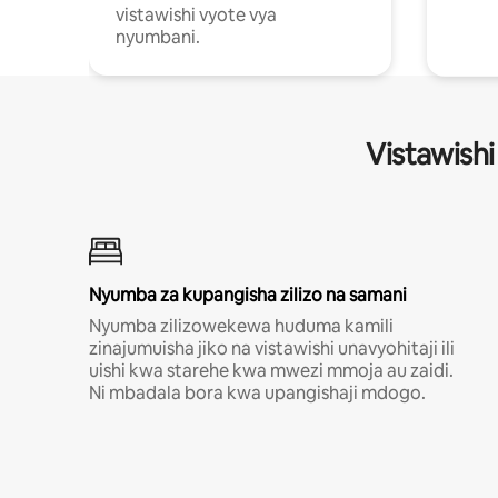
vistawishi vyote vya
nyumbani.
Vistawishi
Nyumba za kupangisha zilizo na samani
Nyumba zilizowekewa huduma kamili
zinajumuisha jiko na vistawishi unavyohitaji ili
uishi kwa starehe kwa mwezi mmoja au zaidi.
Ni mbadala bora kwa upangishaji mdogo.