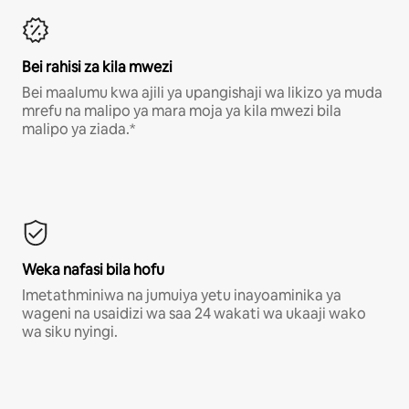
Bei rahisi za kila mwezi
Bei maalumu kwa ajili ya upangishaji wa likizo ya muda
mrefu na malipo ya mara moja ya kila mwezi bila
malipo ya ziada.*
Weka nafasi bila hofu
Imetathminiwa na jumuiya yetu inayoaminika ya
wageni na usaidizi wa saa 24 wakati wa ukaaji wako
wa siku nyingi.