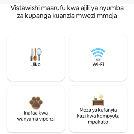
Vistawishi maarufu kwa ajili ya nyumba
za kupanga kuanzia mwezi mmoja
Jiko
Wi-Fi
Meza ya kufanyia
Inafaa kwa
kazi kwa kompyuta
wanyama vipenzi
mpakato