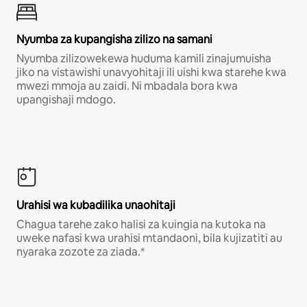
Nyumba za kupangisha zilizo na samani
Nyumba zilizowekewa huduma kamili zinajumuisha
jiko na vistawishi unavyohitaji ili uishi kwa starehe kwa
mwezi mmoja au zaidi. Ni mbadala bora kwa
upangishaji mdogo.
Urahisi wa kubadilika unaohitaji
Chagua tarehe zako halisi za kuingia na kutoka na
uweke nafasi kwa urahisi mtandaoni, bila kujizatiti au
nyaraka zozote za ziada.*