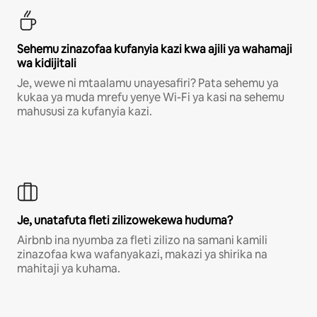
Sehemu zinazofaa kufanyia kazi kwa ajili ya wahamaji
wa kidijitali
Je, wewe ni mtaalamu unayesafiri? Pata sehemu ya
kukaa ya muda mrefu yenye Wi-Fi ya kasi na sehemu
mahususi za kufanyia kazi.
Je, unatafuta fleti zilizowekewa huduma?
Airbnb ina nyumba za fleti zilizo na samani kamili
zinazofaa kwa wafanyakazi, makazi ya shirika na
mahitaji ya kuhama.