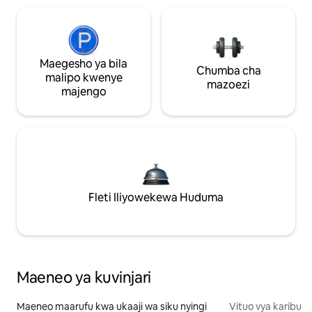
Maegesho ya bila
Chumba cha
malipo kwenye
mazoezi
majengo
Fleti Iliyowekewa Huduma
Maeneo ya kuvinjari
Maeneo maarufu kwa ukaaji wa siku nyingi
Vituo vya karibu