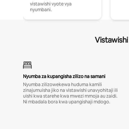
vistawishi vyote vya
nyumbani.
Vistawishi
Nyumba za kupangisha zilizo na samani
Nyumba zilizowekewa huduma kamili
zinajumuisha jiko na vistawishi unavyohitaji ili
uishi kwa starehe kwa mwezi mmoja au zaidi.
Ni mbadala bora kwa upangishaji mdogo.