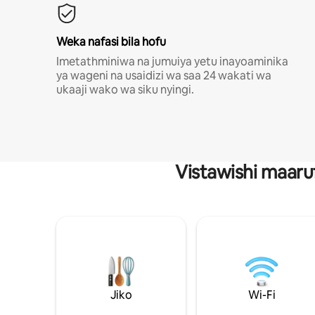
Weka nafasi bila hofu
Imetathminiwa na jumuiya yetu inayoaminika
ya wageni na usaidizi wa saa 24 wakati wa
ukaaji wako wa siku nyingi.
Vistawishi maaru
Jiko
Wi-Fi