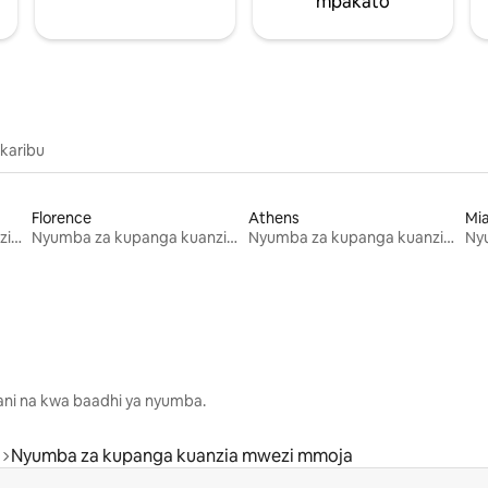
mpakato
 karibu
Florence
Athens
Mi
Nyumba za kupanga kuanzia mwezi mmoja
Nyumba za kupanga kuanzia mwezi mmoja
Nyumba za kupanga kuanzia mwezi mmoja
lani na kwa baadhi ya nyumba.
Nyumba za kupanga kuanzia mwezi mmoja