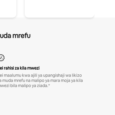
 muda mrefu
ei rahisi za kila mwezi
ei maalumu kwa ajili ya upangishaji wa likizo
a muda mrefu na malipo ya mara moja ya kila
wezi bila malipo ya ziada.*