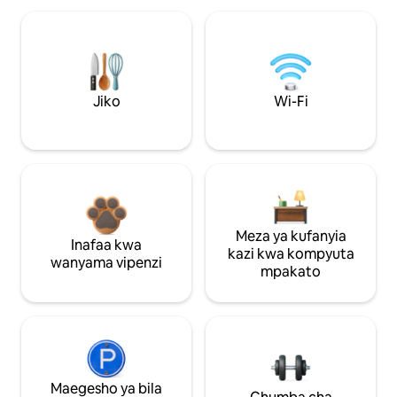
Jiko
Wi-Fi
Meza ya kufanyia
Inafaa kwa
kazi kwa kompyuta
wanyama vipenzi
mpakato
Maegesho ya bila