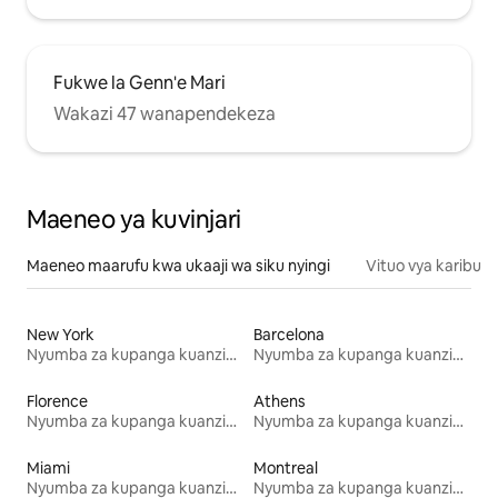
Fukwe la Genn'e Mari
Wakazi 47 wanapendekeza
Maeneo ya kuvinjari
Maeneo maarufu kwa ukaaji wa siku nyingi
Vituo vya karibu
New York
Barcelona
Nyumba za kupanga kuanzia mwezi mmoja
Nyumba za kupanga kuanzia mwezi mmoja
Florence
Athens
Nyumba za kupanga kuanzia mwezi mmoja
Nyumba za kupanga kuanzia mwezi mmoja
Miami
Montreal
Nyumba za kupanga kuanzia mwezi mmoja
Nyumba za kupanga kuanzia mwezi mmoja