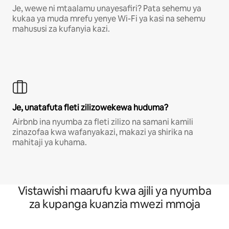
Je, wewe ni mtaalamu unayesafiri? Pata sehemu ya
kukaa ya muda mrefu yenye Wi-Fi ya kasi na sehemu
mahususi za kufanyia kazi.
Je, unatafuta fleti zilizowekewa huduma?
Airbnb ina nyumba za fleti zilizo na samani kamili
zinazofaa kwa wafanyakazi, makazi ya shirika na
mahitaji ya kuhama.
Vistawishi maarufu kwa ajili ya nyumba
za kupanga kuanzia mwezi mmoja