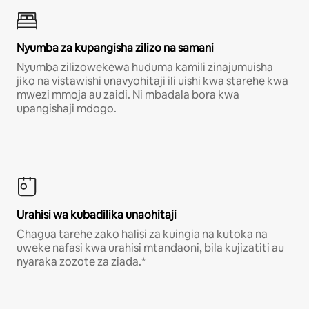
Nyumba za kupangisha zilizo na samani
Nyumba zilizowekewa huduma kamili zinajumuisha
jiko na vistawishi unavyohitaji ili uishi kwa starehe kwa
mwezi mmoja au zaidi. Ni mbadala bora kwa
upangishaji mdogo.
Urahisi wa kubadilika unaohitaji
Chagua tarehe zako halisi za kuingia na kutoka na
uweke nafasi kwa urahisi mtandaoni, bila kujizatiti au
nyaraka zozote za ziada.*