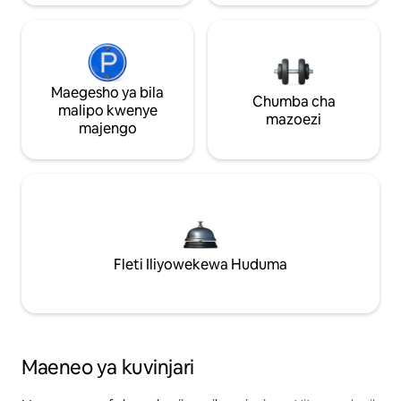
Maegesho ya bila
Chumba cha
malipo kwenye
mazoezi
majengo
Fleti Iliyowekewa Huduma
Maeneo ya kuvinjari