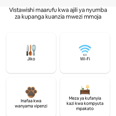
Vistawishi maarufu kwa ajili ya nyumba
za kupanga kuanzia mwezi mmoja
Jiko
Wi-Fi
Meza ya kufanyia
Inafaa kwa
kazi kwa kompyuta
wanyama vipenzi
mpakato