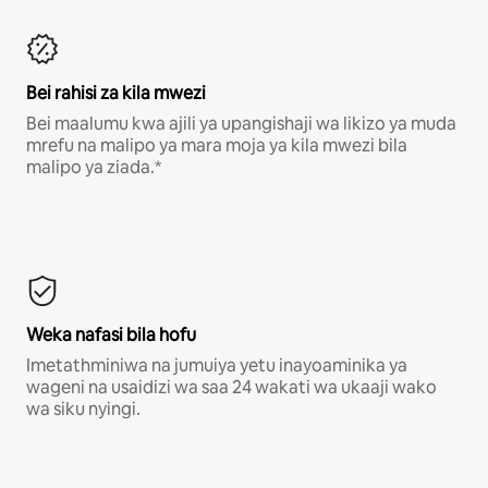
Bei rahisi za kila mwezi
Bei maalumu kwa ajili ya upangishaji wa likizo ya muda
mrefu na malipo ya mara moja ya kila mwezi bila
malipo ya ziada.*
Weka nafasi bila hofu
Imetathminiwa na jumuiya yetu inayoaminika ya
wageni na usaidizi wa saa 24 wakati wa ukaaji wako
wa siku nyingi.