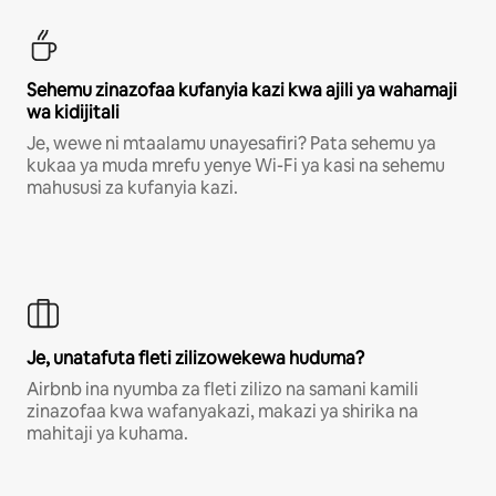
Sehemu zinazofaa kufanyia kazi kwa ajili ya wahamaji
wa kidijitali
Je, wewe ni mtaalamu unayesafiri? Pata sehemu ya
kukaa ya muda mrefu yenye Wi-Fi ya kasi na sehemu
mahususi za kufanyia kazi.
Je, unatafuta fleti zilizowekewa huduma?
Airbnb ina nyumba za fleti zilizo na samani kamili
zinazofaa kwa wafanyakazi, makazi ya shirika na
mahitaji ya kuhama.