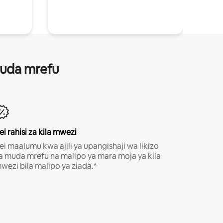
 muda mrefu
ei rahisi za kila mwezi
ei maalumu kwa ajili ya upangishaji wa likizo
a muda mrefu na malipo ya mara moja ya kila
wezi bila malipo ya ziada.*