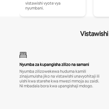
vistawishi vyote vya
nyumbani.
Vistawishi
Nyumba za kupangisha zilizo na samani
Nyumba zilizowekewa huduma kamili
zinajumuisha jiko na vistawishi unavyohitaji ili
uishi kwa starehe kwa mwezi mmoja au zaidi.
Ni mbadala bora kwa upangishaji mdogo.