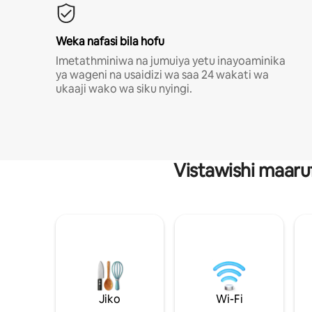
Weka nafasi bila hofu
Imetathminiwa na jumuiya yetu inayoaminika
ya wageni na usaidizi wa saa 24 wakati wa
ukaaji wako wa siku nyingi.
Vistawishi maaru
Jiko
Wi-Fi