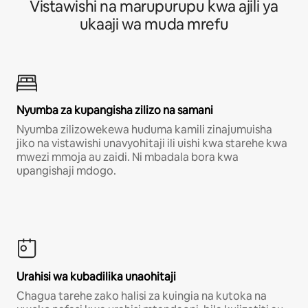
Vistawishi na marupurupu kwa ajili ya
ukaaji wa muda mrefu
Nyumba za kupangisha zilizo na samani
Nyumba zilizowekewa huduma kamili zinajumuisha
jiko na vistawishi unavyohitaji ili uishi kwa starehe kwa
mwezi mmoja au zaidi. Ni mbadala bora kwa
upangishaji mdogo.
Urahisi wa kubadilika unaohitaji
Chagua tarehe zako halisi za kuingia na kutoka na