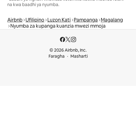
na kwa baadhi ya nyumba.
Airbnb
Ufilipino
Luzon Kati
Pampanga
Magalang
Nyumba za kupanga kuanzia mwezi mmoja
© 2026 Airbnb, Inc.
Faragha
Masharti