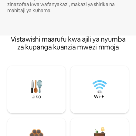
zinazofaa kwa wafanyakazi, makazi ya shirika na
mahitaji ya kuhama.
Vistawishi maarufu kwa ajili ya nyumba
za kupanga kuanzia mwezi mmoja
Jiko
Wi-Fi