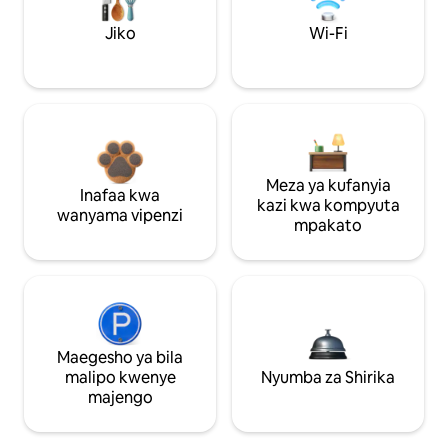
Jiko
Wi-Fi
Meza ya kufanyia
Inafaa kwa
kazi kwa kompyuta
wanyama vipenzi
mpakato
Maegesho ya bila
malipo kwenye
Nyumba za Shirika
majengo