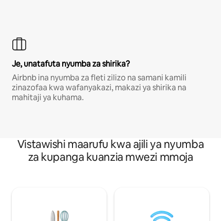
Je, unatafuta nyumba za shirika?
Airbnb ina nyumba za fleti zilizo na samani kamili
zinazofaa kwa wafanyakazi, makazi ya shirika na
mahitaji ya kuhama.
Vistawishi maarufu kwa ajili ya nyumba
za kupanga kuanzia mwezi mmoja