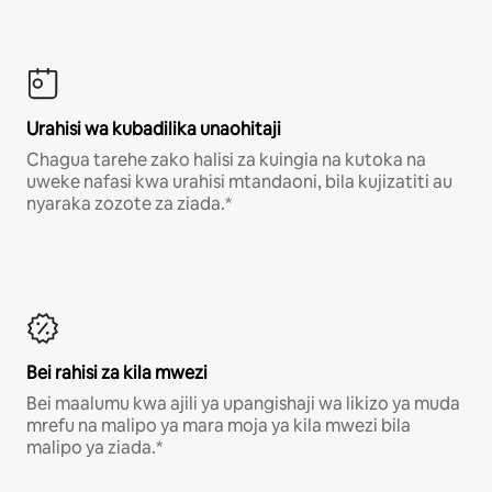
Urahisi wa kubadilika unaohitaji
Chagua tarehe zako halisi za kuingia na kutoka na
uweke nafasi kwa urahisi mtandaoni, bila kujizatiti au
nyaraka zozote za ziada.*
Bei rahisi za kila mwezi
Bei maalumu kwa ajili ya upangishaji wa likizo ya muda
mrefu na malipo ya mara moja ya kila mwezi bila
malipo ya ziada.*