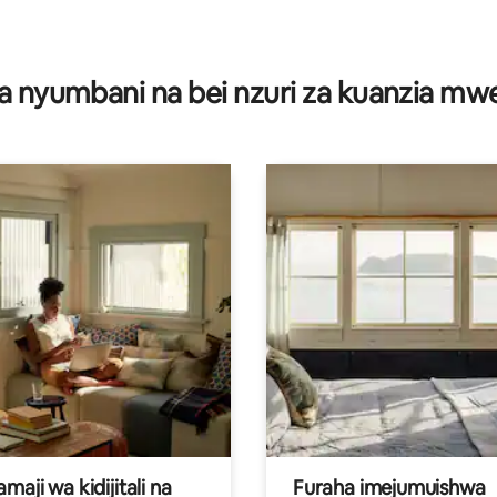
a nyumbani na bei nzuri za kuanzia m
aji wa kidijitali na
Furaha imejumuishwa