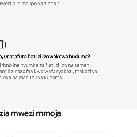
wezi bila malipo ya ziada.*
e, unatafuta fleti zilizowekewa huduma?
irbnb ina nyumba za fleti zilizo na samani
amili zinazofaa kwa wafanyakazi, makazi ya
hirika na mahitaji ya kuhama.
anzia mwezi mmoja