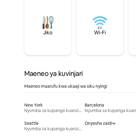
Jiko
Wi-Fi
Maeneo ya kuvinjari
Maeneo maarufu kwa ukaaji wa siku nyingi
New York
Barcelona
Nyumba za kupanga kuanzia mwezi mmoja
Seattle
Onyesha zaidi
Nyumba za kupanga kuanzia mwezi mmoja