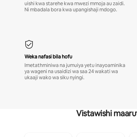
uishi kwa starehe kwa mwezi mmoja au zaidi.
Ni mbadala bora kwa upangishaji mdogo.
Weka nafasi bila hofu
Imetathminiwa na jumuiya yetu inayoaminika
ya wageni na usaidizi wa saa 24 wakati wa
ukaaji wako wa siku nyingi.
Vistawishi maaru