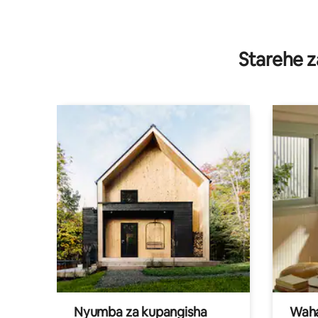
Starehe z
Nyumba za kupangisha
Waham