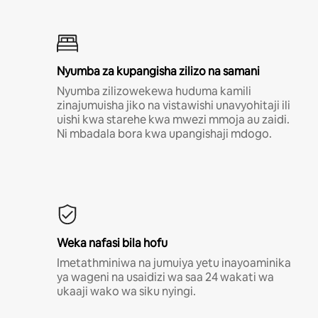
Nyumba za kupangisha zilizo na samani
Nyumba zilizowekewa huduma kamili
zinajumuisha jiko na vistawishi unavyohitaji ili
uishi kwa starehe kwa mwezi mmoja au zaidi.
Ni mbadala bora kwa upangishaji mdogo.
Weka nafasi bila hofu
Imetathminiwa na jumuiya yetu inayoaminika
ya wageni na usaidizi wa saa 24 wakati wa
ukaaji wako wa siku nyingi.