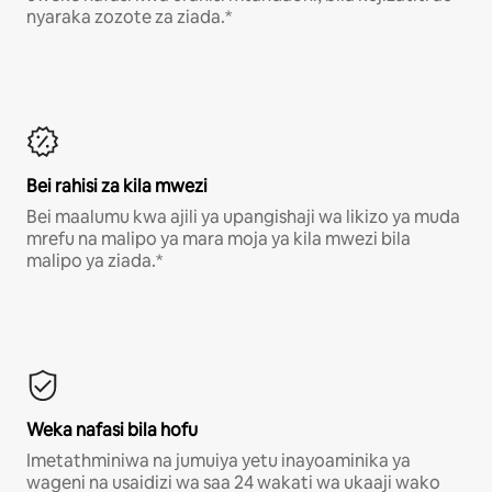
nyaraka zozote za ziada.*
Bei rahisi za kila mwezi
Bei maalumu kwa ajili ya upangishaji wa likizo ya muda
mrefu na malipo ya mara moja ya kila mwezi bila
malipo ya ziada.*
Weka nafasi bila hofu
Imetathminiwa na jumuiya yetu inayoaminika ya
wageni na usaidizi wa saa 24 wakati wa ukaaji wako