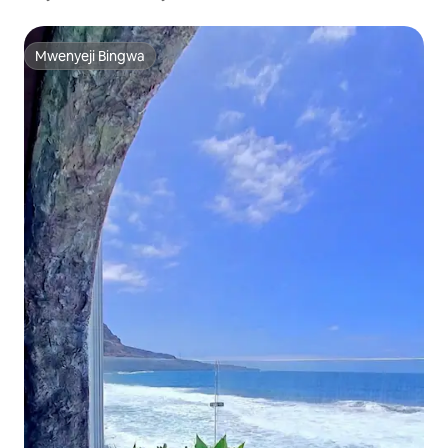
Mwenyeji Bingwa
Mwenyeji Bingwa