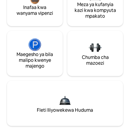
Meza ya kufanyia
Inafaa kwa
kazi kwa kompyuta
wanyama vipenzi
mpakato
Maegesho ya bila
Chumba cha
malipo kwenye
mazoezi
majengo
Fleti Iliyowekewa Huduma