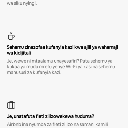
wa siku nyingi.
Sehemu zinazofaa kufanyia kazi kwa ajili ya wahamaji
wa kidijitali
Je, wewe ni mtaalamu unayesafiri? Pata sehemu ya
kukaa ya muda mrefu yenye Wi-Fi ya kasi na sehemu
mahususi za kufanyia kazi.
Je, unatafuta fleti zilizowekewa huduma?
Airbnb ina nyumba za fleti zilizo na samani kamili