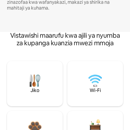
zinazofaa kwa wafanyakazi, makazi ya shirika na
mahitaji ya kuhama.
Vistawishi maarufu kwa ajili ya nyumba
za kupanga kuanzia mwezi mmoja
Jiko
Wi-Fi