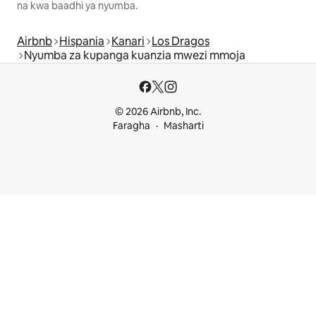
na kwa baadhi ya nyumba.
Airbnb
Hispania
Kanari
Los Dragos
Nyumba za kupanga kuanzia mwezi mmoja
© 2026 Airbnb, Inc.
Faragha
Masharti