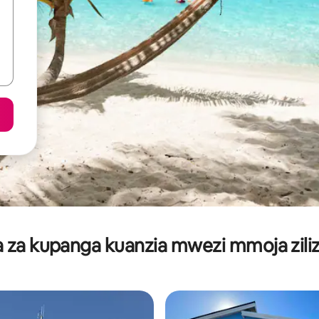
za kupanga kuanzia mwezi mmoja ziliz