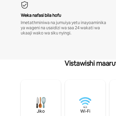
Weka nafasi bila hofu
Imetathminiwa na jumuiya yetu inayoaminika
ya wageni na usaidizi wa saa 24 wakati wa
ukaaji wako wa siku nyingi.
Vistawishi maaru
Jiko
Wi-Fi