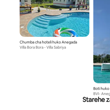
Chumba cha hoteli huko Anegada
Villa Bora Bora - Villa Sabriya
Boti huko
BVI- Ane
Starehe z