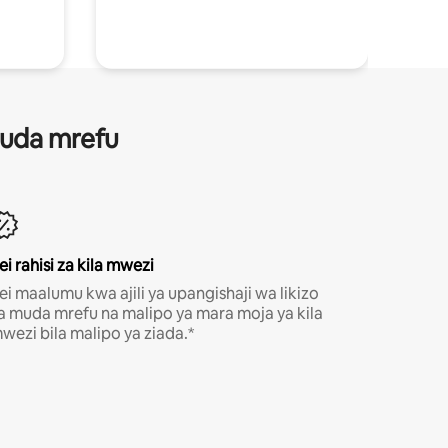
 muda mrefu
ei rahisi za kila mwezi
ei maalumu kwa ajili ya upangishaji wa likizo
a muda mrefu na malipo ya mara moja ya kila
wezi bila malipo ya ziada.*