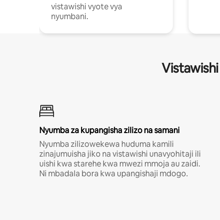
vistawishi vyote vya
nyumbani.
Vistawishi
Nyumba za kupangisha zilizo na samani
Nyumba zilizowekewa huduma kamili
zinajumuisha jiko na vistawishi unavyohitaji ili
uishi kwa starehe kwa mwezi mmoja au zaidi.
Ni mbadala bora kwa upangishaji mdogo.