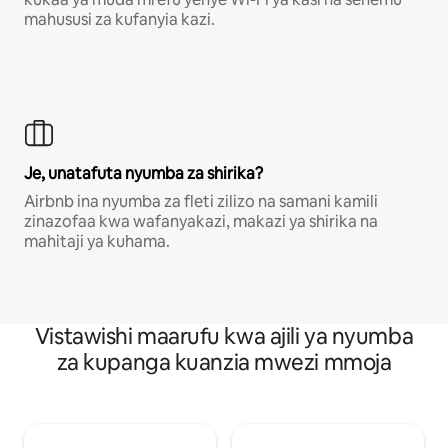
mahususi za kufanyia kazi.
Je, unatafuta nyumba za shirika?
Airbnb ina nyumba za fleti zilizo na samani kamili
zinazofaa kwa wafanyakazi, makazi ya shirika na
mahitaji ya kuhama.
Vistawishi maarufu kwa ajili ya nyumba
za kupanga kuanzia mwezi mmoja