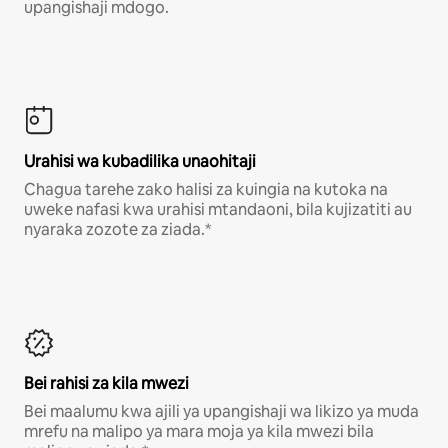
upangishaji mdogo.
Urahisi wa kubadilika unaohitaji
Chagua tarehe zako halisi za kuingia na kutoka na
uweke nafasi kwa urahisi mtandaoni, bila kujizatiti au
nyaraka zozote za ziada.*
Bei rahisi za kila mwezi
Bei maalumu kwa ajili ya upangishaji wa likizo ya muda
mrefu na malipo ya mara moja ya kila mwezi bila