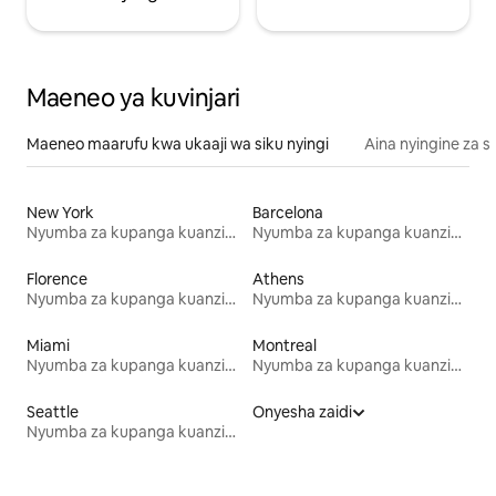
Maeneo ya kuvinjari
Maeneo maarufu kwa ukaaji wa siku nyingi
Aina nyingine za 
New York
Barcelona
Nyumba za kupanga kuanzia mwezi mmoja
Nyumba za kupanga kuanzia mwezi mmoja
Florence
Athens
Nyumba za kupanga kuanzia mwezi mmoja
Nyumba za kupanga kuanzia mwezi mmoja
Miami
Montreal
Nyumba za kupanga kuanzia mwezi mmoja
Nyumba za kupanga kuanzia mwezi mmoja
Seattle
Onyesha zaidi
Nyumba za kupanga kuanzia mwezi mmoja