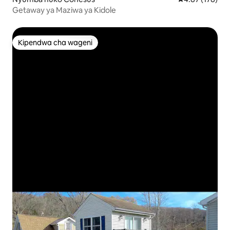
Getaway ya Maziwa ya Kidole
Kipendwa cha wageni
Kipendwa cha wageni