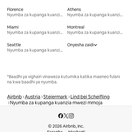
Florence
Athens
Nyumba za kupanga kuanzia mwezi mmoja
Nyumba za kupanga kuanzia mwezi mmoja
Miami
Montreal
Nyumba za kupanga kuanzia mwezi mmoja
Nyumba za kupanga kuanzia mwezi mmoja
Seattle
Onyesha zaidi
Nyumba za kupanga kuanzia mwezi mmoja
*Baadhi ya vighairi vinaweza kutumika katika maeneo fulani
na kwa baadhi ya nyumba.
Airbnb
Austria
Steiermark
Lind bei Scheifling
Nyumba za kupanga kuanzia mwezi mmoja
© 2026 Airbnb, Inc.