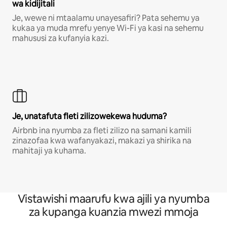
wa kidijitali
Je, wewe ni mtaalamu unayesafiri? Pata sehemu ya
kukaa ya muda mrefu yenye Wi-Fi ya kasi na sehemu
mahususi za kufanyia kazi.
Je, unatafuta fleti zilizowekewa huduma?
Airbnb ina nyumba za fleti zilizo na samani kamili
zinazofaa kwa wafanyakazi, makazi ya shirika na
mahitaji ya kuhama.
Vistawishi maarufu kwa ajili ya nyumba
za kupanga kuanzia mwezi mmoja