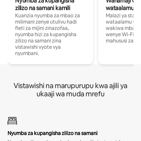
Nyumba za kupangisha
Wahamaji wa ki
zilizo na samani kamili
wataalamu wa
Kuanzia nyumba za mbao za
Malazi ya star
milimani zenye utulivu hadi
wataalamu wan
fleti za mijini zinazofaa,
wakiwa mbali na
nyumba hizi za kupangisha
wenye Wi-Fi n
zilizo na samani zina
mahususi za kuf
vistawishi vyote vya
nyumbani.
Vistawishi na marupurupu kwa ajili ya
ukaaji wa muda mrefu
Nyumba za kupangisha zilizo na samani