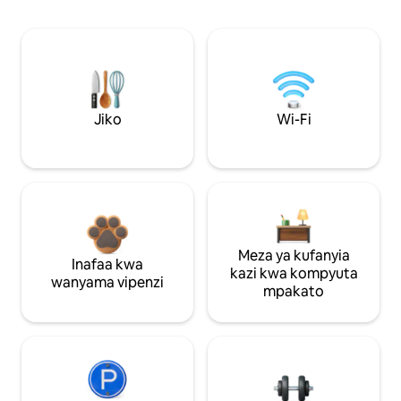
Jiko
Wi-Fi
Meza ya kufanyia
Inafaa kwa
kazi kwa kompyuta
wanyama vipenzi
mpakato