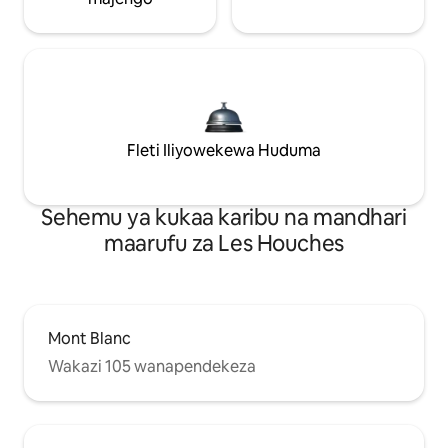
Fleti Iliyowekewa Huduma
Sehemu ya kukaa karibu na mandhari
maarufu za Les Houches
Mont Blanc
Wakazi 105 wanapendekeza