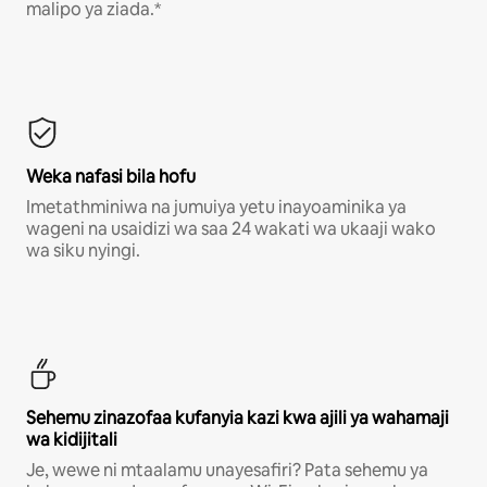
malipo ya ziada.*
Weka nafasi bila hofu
Imetathminiwa na jumuiya yetu inayoaminika ya
wageni na usaidizi wa saa 24 wakati wa ukaaji wako
wa siku nyingi.
Sehemu zinazofaa kufanyia kazi kwa ajili ya wahamaji
wa kidijitali
Je, wewe ni mtaalamu unayesafiri? Pata sehemu ya