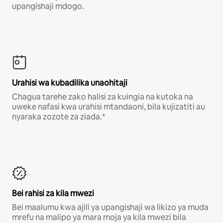
upangishaji mdogo.
Urahisi wa kubadilika unaohitaji
Chagua tarehe zako halisi za kuingia na kutoka na
uweke nafasi kwa urahisi mtandaoni, bila kujizatiti au
nyaraka zozote za ziada.*
Bei rahisi za kila mwezi
Bei maalumu kwa ajili ya upangishaji wa likizo ya muda
mrefu na malipo ya mara moja ya kila mwezi bila