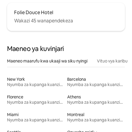
Folie Douce Hotel
Wakazi 45 wanapendekeza
Maeneo ya kuvinjari
Maeneo maarufu kwa ukaaji wa siku nyingi
Vituo vya karibu
New York
Barcelona
Nyumba za kupanga kuanzia mwezi mmoja
Nyumba za kupanga kuanzia mwezi mmoja
Florence
Athens
Nyumba za kupanga kuanzia mwezi mmoja
Nyumba za kupanga kuanzia mwezi mmoja
Miami
Montreal
Nyumba za kupanga kuanzia mwezi mmoja
Nyumba za kupanga kuanzia mwezi mmoja