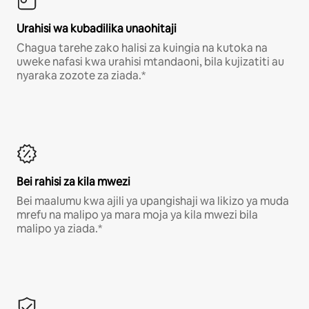
Urahisi wa kubadilika unaohitaji
Chagua tarehe zako halisi za kuingia na kutoka na
uweke nafasi kwa urahisi mtandaoni, bila kujizatiti au
nyaraka zozote za ziada.*
Bei rahisi za kila mwezi
Bei maalumu kwa ajili ya upangishaji wa likizo ya muda
mrefu na malipo ya mara moja ya kila mwezi bila
malipo ya ziada.*