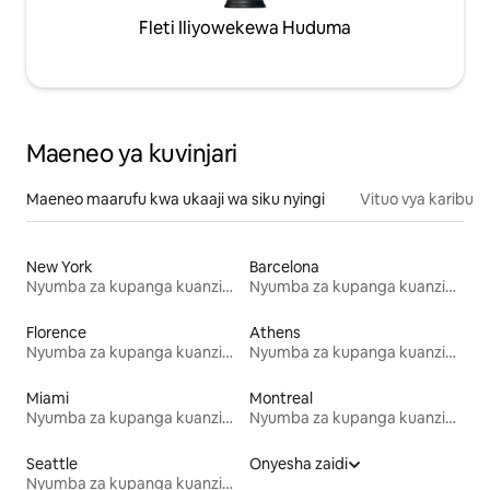
Fleti Iliyowekewa Huduma
Maeneo ya kuvinjari
Maeneo maarufu kwa ukaaji wa siku nyingi
Vituo vya karibu
New York
Barcelona
Nyumba za kupanga kuanzia mwezi mmoja
Nyumba za kupanga kuanzia mwezi mmoja
Florence
Athens
Nyumba za kupanga kuanzia mwezi mmoja
Nyumba za kupanga kuanzia mwezi mmoja
Miami
Montreal
Nyumba za kupanga kuanzia mwezi mmoja
Nyumba za kupanga kuanzia mwezi mmoja
Seattle
Onyesha zaidi
Nyumba za kupanga kuanzia mwezi mmoja