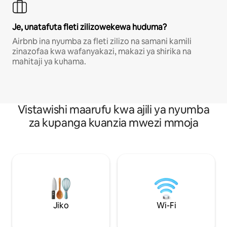
Je, unatafuta fleti zilizowekewa huduma?
Airbnb ina nyumba za fleti zilizo na samani kamili
zinazofaa kwa wafanyakazi, makazi ya shirika na
mahitaji ya kuhama.
Vistawishi maarufu kwa ajili ya nyumba
za kupanga kuanzia mwezi mmoja
Jiko
Wi-Fi