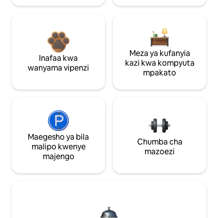
Meza ya kufanyia
Inafaa kwa
kazi kwa kompyuta
wanyama vipenzi
mpakato
Maegesho ya bila
Chumba cha
malipo kwenye
mazoezi
majengo