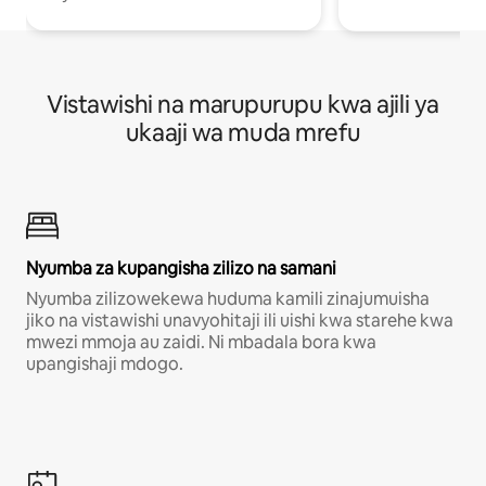
Vistawishi na marupurupu kwa ajili ya
ukaaji wa muda mrefu
Nyumba za kupangisha zilizo na samani
Nyumba zilizowekewa huduma kamili zinajumuisha
jiko na vistawishi unavyohitaji ili uishi kwa starehe kwa
mwezi mmoja au zaidi. Ni mbadala bora kwa
upangishaji mdogo.