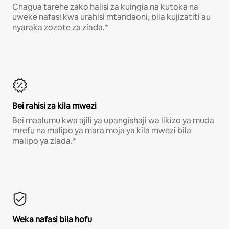
Chagua tarehe zako halisi za kuingia na kutoka na
uweke nafasi kwa urahisi mtandaoni, bila kujizatiti au
nyaraka zozote za ziada.*
Bei rahisi za kila mwezi
Bei maalumu kwa ajili ya upangishaji wa likizo ya muda
mrefu na malipo ya mara moja ya kila mwezi bila
malipo ya ziada.*
Weka nafasi bila hofu