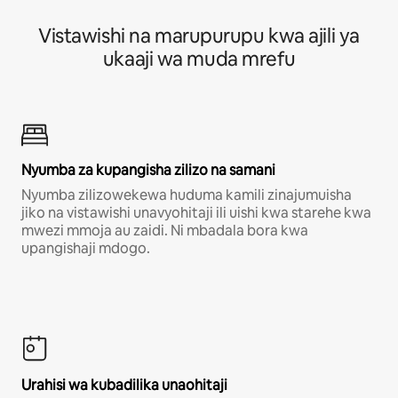
Vistawishi na marupurupu kwa ajili ya
ukaaji wa muda mrefu
Nyumba za kupangisha zilizo na samani
Nyumba zilizowekewa huduma kamili zinajumuisha
jiko na vistawishi unavyohitaji ili uishi kwa starehe kwa
mwezi mmoja au zaidi. Ni mbadala bora kwa
upangishaji mdogo.
Urahisi wa kubadilika unaohitaji