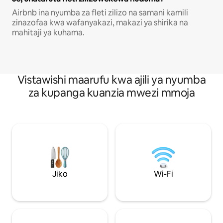
Airbnb ina nyumba za fleti zilizo na samani kamili
zinazofaa kwa wafanyakazi, makazi ya shirika na
mahitaji ya kuhama.
Vistawishi maarufu kwa ajili ya nyumba
za kupanga kuanzia mwezi mmoja
Jiko
Wi-Fi