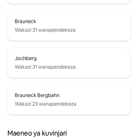
Brauneck
Wakazi 31 wanapendekeza
Jochberg
Wakazi 31 wanapendekeza
Brauneck Bergbahn
Wakazi 23 wanapendekeza
Maeneo ya kuvinjari