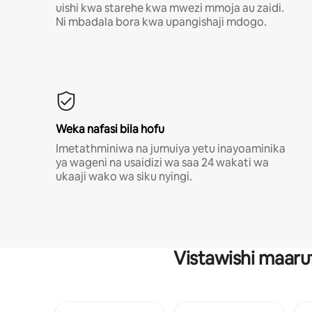
uishi kwa starehe kwa mwezi mmoja au zaidi.
Ni mbadala bora kwa upangishaji mdogo.
Weka nafasi bila hofu
Imetathminiwa na jumuiya yetu inayoaminika
ya wageni na usaidizi wa saa 24 wakati wa
ukaaji wako wa siku nyingi.
Vistawishi maaru