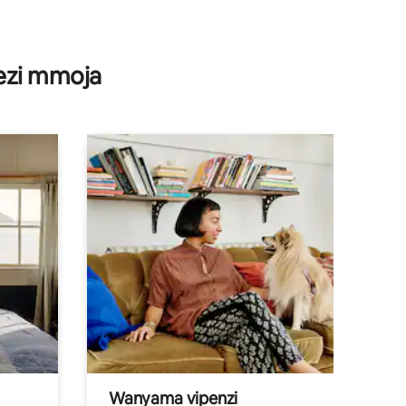
wezi mmoja
Wanyama vipenzi