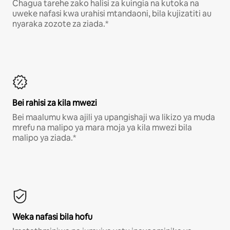
Chagua tarehe zako halisi za kuingia na kutoka na
uweke nafasi kwa urahisi mtandaoni, bila kujizatiti au
nyaraka zozote za ziada.*
Bei rahisi za kila mwezi
Bei maalumu kwa ajili ya upangishaji wa likizo ya muda
mrefu na malipo ya mara moja ya kila mwezi bila
malipo ya ziada.*
Weka nafasi bila hofu