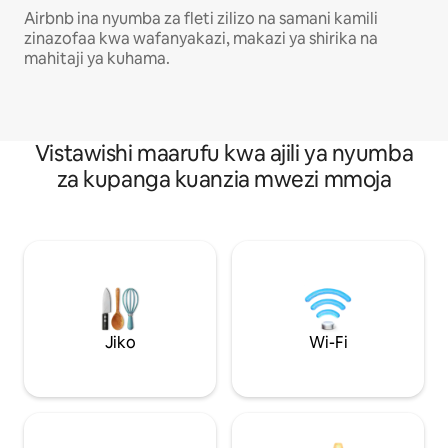
Airbnb ina nyumba za fleti zilizo na samani kamili
zinazofaa kwa wafanyakazi, makazi ya shirika na
mahitaji ya kuhama.
Vistawishi maarufu kwa ajili ya nyumba
za kupanga kuanzia mwezi mmoja
Jiko
Wi-Fi