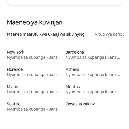
Maeneo ya kuvinjari
Maeneo maarufu kwa ukaaji wa siku nyingi
Vituo vya karibu
New York
Barcelona
Nyumba za kupanga kuanzia mwezi mmoja
Nyumba za kupanga kuanzia mwezi mmoja
Florence
Athens
Nyumba za kupanga kuanzia mwezi mmoja
Nyumba za kupanga kuanzia mwezi mmoja
Miami
Montreal
Nyumba za kupanga kuanzia mwezi mmoja
Nyumba za kupanga kuanzia mwezi mmoja
Seattle
Onyesha zaidi
Nyumba za kupanga kuanzia mwezi mmoja