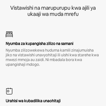
Vistawishi na marupurupu kwa ajili ya
ukaaji wa muda mrefu
Nyumba za kupangisha zilizo na samani
Nyumba zilizowekewa huduma kamili zinajumuisha
jiko na vistawishi unavyohitaji ili uishi kwa starehe kwa
mwezi mmoja au zaidi. Ni mbadala bora kwa
upangishaji mdogo.
Urahisi wa kubadilika unaohitaji