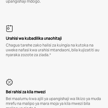
upangishaji mdogo.
Urahisi wa kubadilika unaohitaji
Chagua tarehe zako halisi za kuingia na kutoka na
uweke nafasi kwa urahisi mtandaoni, bila kujizatiti au
nyaraka zozote za ziada.*
Bei rahisi za kila mwezi
Bei maalumu kwa ajili ya upangishaji wa likizo ya muda
mrefu na malipo ya mara moja ya kila mwezi bila