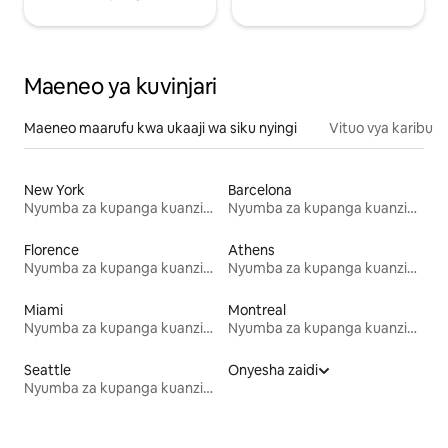
Maeneo ya kuvinjari
Maeneo maarufu kwa ukaaji wa siku nyingi
Vituo vya karibu
New York
Barcelona
Nyumba za kupanga kuanzia mwezi mmoja
Nyumba za kupanga kuanzia mwezi mmoja
Florence
Athens
Nyumba za kupanga kuanzia mwezi mmoja
Nyumba za kupanga kuanzia mwezi mmoja
Miami
Montreal
Nyumba za kupanga kuanzia mwezi mmoja
Nyumba za kupanga kuanzia mwezi mmoja
Seattle
Onyesha zaidi
Nyumba za kupanga kuanzia mwezi mmoja