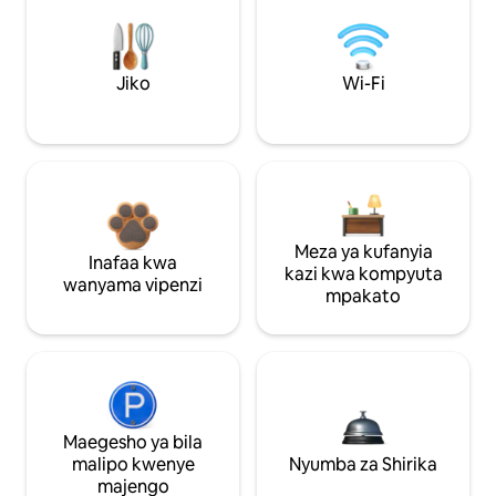
Jiko
Wi-Fi
Meza ya kufanyia
Inafaa kwa
kazi kwa kompyuta
wanyama vipenzi
mpakato
Maegesho ya bila
malipo kwenye
Nyumba za Shirika
majengo