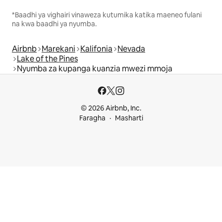
*Baadhi ya vighairi vinaweza kutumika katika maeneo fulani
na kwa baadhi ya nyumba.
Airbnb
Marekani
Kalifonia
Nevada
Lake of the Pines
Nyumba za kupanga kuanzia mwezi mmoja
© 2026 Airbnb, Inc.
Faragha
Masharti