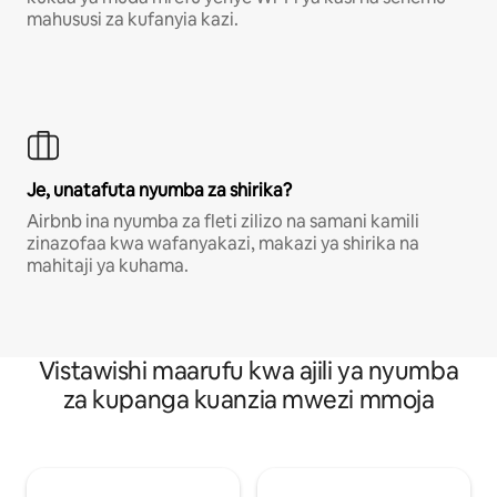
mahususi za kufanyia kazi.
Je, unatafuta nyumba za shirika?
Airbnb ina nyumba za fleti zilizo na samani kamili
zinazofaa kwa wafanyakazi, makazi ya shirika na
mahitaji ya kuhama.
Vistawishi maarufu kwa ajili ya nyumba
za kupanga kuanzia mwezi mmoja