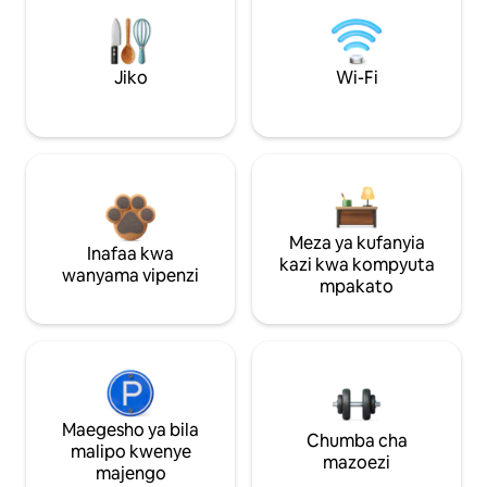
Jiko
Wi-Fi
Meza ya kufanyia
Inafaa kwa
kazi kwa kompyuta
wanyama vipenzi
mpakato
Maegesho ya bila
Chumba cha
malipo kwenye
mazoezi
majengo