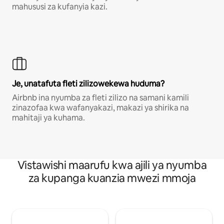
mahususi za kufanyia kazi.
Je, unatafuta fleti zilizowekewa huduma?
Airbnb ina nyumba za fleti zilizo na samani kamili
zinazofaa kwa wafanyakazi, makazi ya shirika na
mahitaji ya kuhama.
Vistawishi maarufu kwa ajili ya nyumba
za kupanga kuanzia mwezi mmoja