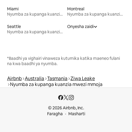
Miami
Montreal
Nyumba za kupanga kuanzia mwezi mmoja
Nyumba za kupanga kuanzia mwezi mmoja
Seattle
Onyesha zaidi
Nyumba za kupanga kuanzia mwezi mmoja
*Baadhi ya vighairi vinaweza kutumika katika maeneo fulani
na kwa baadhi ya nyumba.
Airbnb
Australia
Tasmania
Ziwa Leake
Nyumba za kupanga kuanzia mwezi mmoja
© 2026 Airbnb, Inc.
Faragha
Masharti