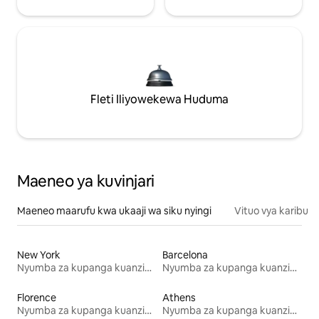
Fleti Iliyowekewa Huduma
Maeneo ya kuvinjari
Maeneo maarufu kwa ukaaji wa siku nyingi
Vituo vya karibu
New York
Barcelona
Nyumba za kupanga kuanzia mwezi mmoja
Nyumba za kupanga kuanzia mwezi mmoja
Florence
Athens
Nyumba za kupanga kuanzia mwezi mmoja
Nyumba za kupanga kuanzia mwezi mmoja