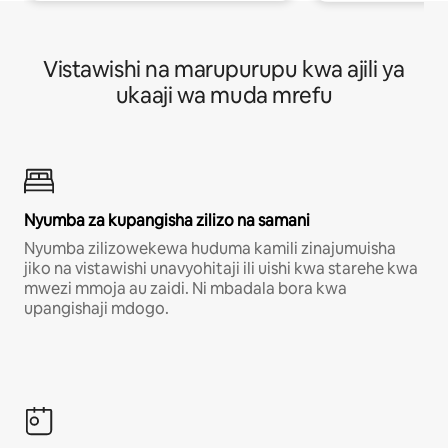
Vistawishi na marupurupu kwa ajili ya
ukaaji wa muda mrefu
Nyumba za kupangisha zilizo na samani
Nyumba zilizowekewa huduma kamili zinajumuisha
jiko na vistawishi unavyohitaji ili uishi kwa starehe kwa
mwezi mmoja au zaidi. Ni mbadala bora kwa
upangishaji mdogo.