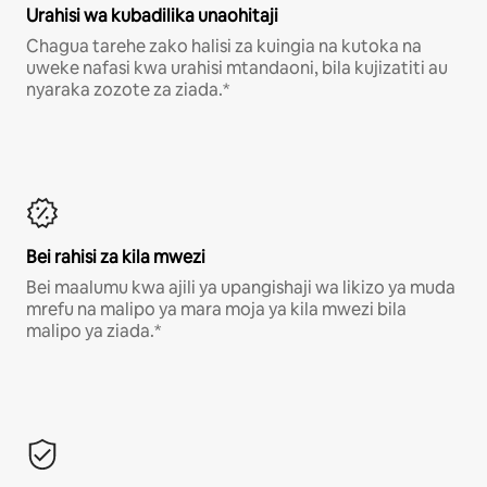
Urahisi wa kubadilika unaohitaji
Chagua tarehe zako halisi za kuingia na kutoka na
uweke nafasi kwa urahisi mtandaoni, bila kujizatiti au
nyaraka zozote za ziada.*
Bei rahisi za kila mwezi
Bei maalumu kwa ajili ya upangishaji wa likizo ya muda
mrefu na malipo ya mara moja ya kila mwezi bila
malipo ya ziada.*