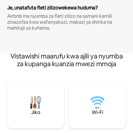
Je, unatafuta fleti zilizowekewa huduma?
Airbnb ina nyumba za fleti zilizo na samani kamili
zinazofaa kwa wafanyakazi, makazi ya shirika na
mahitaji ya kuhama.
Vistawishi maarufu kwa ajili ya nyumba
za kupanga kuanzia mwezi mmoja
Jiko
Wi-Fi