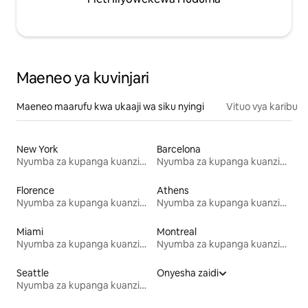
Maeneo ya kuvinjari
Maeneo maarufu kwa ukaaji wa siku nyingi
Vituo vya karibu
New York
Barcelona
Nyumba za kupanga kuanzia mwezi mmoja
Nyumba za kupanga kuanzia mwezi mmoja
Florence
Athens
Nyumba za kupanga kuanzia mwezi mmoja
Nyumba za kupanga kuanzia mwezi mmoja
Miami
Montreal
Nyumba za kupanga kuanzia mwezi mmoja
Nyumba za kupanga kuanzia mwezi mmoja
Seattle
Onyesha zaidi
Nyumba za kupanga kuanzia mwezi mmoja