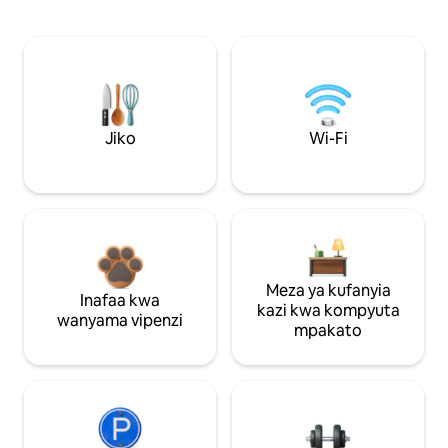
Jiko
Wi-Fi
Meza ya kufanyia
Inafaa kwa
kazi kwa kompyuta
wanyama vipenzi
mpakato