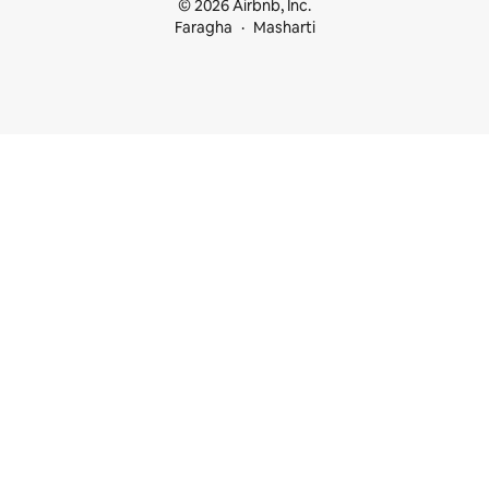
© 2026 Airbnb, Inc.
Faragha
Masharti