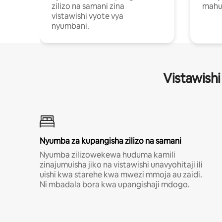
zilizo na samani zina
mahus
vistawishi vyote vya
nyumbani.
Vistawishi
Nyumba za kupangisha zilizo na samani
Nyumba zilizowekewa huduma kamili
zinajumuisha jiko na vistawishi unavyohitaji ili
uishi kwa starehe kwa mwezi mmoja au zaidi.
Ni mbadala bora kwa upangishaji mdogo.