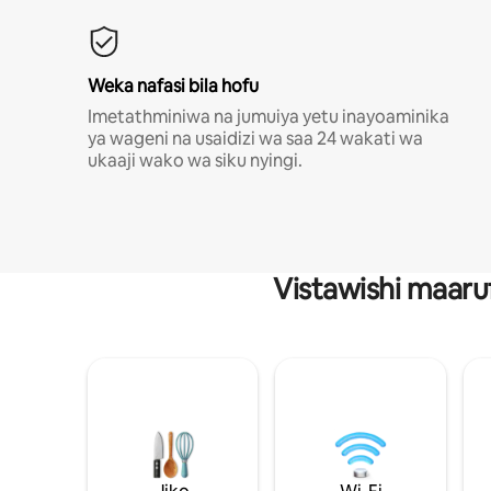
Weka nafasi bila hofu
Imetathminiwa na jumuiya yetu inayoaminika
ya wageni na usaidizi wa saa 24 wakati wa
ukaaji wako wa siku nyingi.
Vistawishi maaru