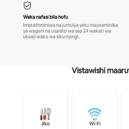
Weka nafasi bila hofu
Imetathminiwa na jumuiya yetu inayoaminika
ya wageni na usaidizi wa saa 24 wakati wa
ukaaji wako wa siku nyingi.
Vistawishi maaru
Jiko
Wi-Fi