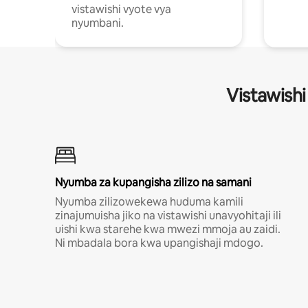
vistawishi vyote vya
nyumbani.
Vistawishi
Nyumba za kupangisha zilizo na samani
Nyumba zilizowekewa huduma kamili
zinajumuisha jiko na vistawishi unavyohitaji ili
uishi kwa starehe kwa mwezi mmoja au zaidi.
Ni mbadala bora kwa upangishaji mdogo.