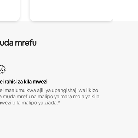
 muda mrefu
ei rahisi za kila mwezi
ei maalumu kwa ajili ya upangishaji wa likizo
a muda mrefu na malipo ya mara moja ya kila
wezi bila malipo ya ziada.*