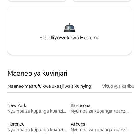
Fleti Iliyowekewa Huduma
Maeneo ya kuvinjari
Maeneo maarufu kwa ukaaji wa siku nyingi
Vituo vya karibu
New York
Barcelona
Nyumba za kupanga kuanzia mwezi mmoja
Nyumba za kupanga kuanzia mwezi mmoja
Florence
Athens
Nyumba za kupanga kuanzia mwezi mmoja
Nyumba za kupanga kuanzia mwezi mmoja