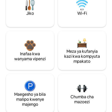
Jiko
Wi-Fi
Meza ya kufanyia
Inafaa kwa
kazi kwa kompyuta
wanyama vipenzi
mpakato
Maegesho ya bila
Chumba cha
malipo kwenye
mazoezi
majengo