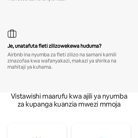
Je, unatafuta fleti zilizowekewa huduma?
Airbnb ina nyumba za fleti zilizo na samani kamili
zinazofaa kwa wafanyakazi, makazi ya shirika na
mahitaji ya kuhama.
Vistawishi maarufu kwa ajili ya nyumba
za kupanga kuanzia mwezi mmoja