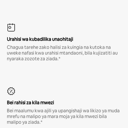
Urahisi wa kubadilika unaohitaji
Chagua tarehe zako halisi za kuingia na kutoka na
uweke nafasi kwa urahisi mtandaoni, bila kujizatiti au
nyaraka zozote za ziada.*
Bei rahisi za kila mwezi
Bei maalumu kwa ajili ya upangishaji wa likizo ya muda
mrefu na malipo ya mara moja ya kila mwezi bila
malipo ya ziada.*