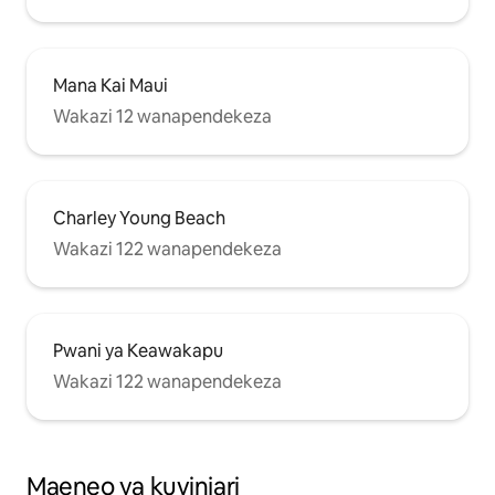
Mana Kai Maui
Wakazi 12 wanapendekeza
Charley Young Beach
Wakazi 122 wanapendekeza
Pwani ya Keawakapu
Wakazi 122 wanapendekeza
Maeneo ya kuvinjari