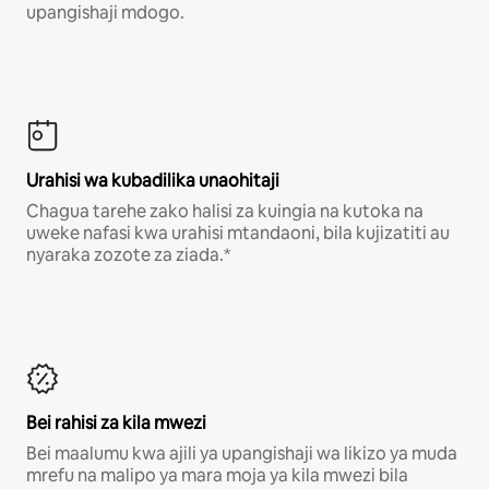
upangishaji mdogo.
Urahisi wa kubadilika unaohitaji
Chagua tarehe zako halisi za kuingia na kutoka na
uweke nafasi kwa urahisi mtandaoni, bila kujizatiti au
nyaraka zozote za ziada.*
Bei rahisi za kila mwezi
Bei maalumu kwa ajili ya upangishaji wa likizo ya muda
mrefu na malipo ya mara moja ya kila mwezi bila