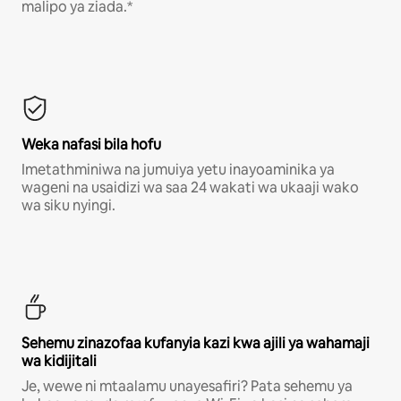
malipo ya ziada.*
Weka nafasi bila hofu
Imetathminiwa na jumuiya yetu inayoaminika ya
wageni na usaidizi wa saa 24 wakati wa ukaaji wako
wa siku nyingi.
Sehemu zinazofaa kufanyia kazi kwa ajili ya wahamaji
wa kidijitali
Je, wewe ni mtaalamu unayesafiri? Pata sehemu ya