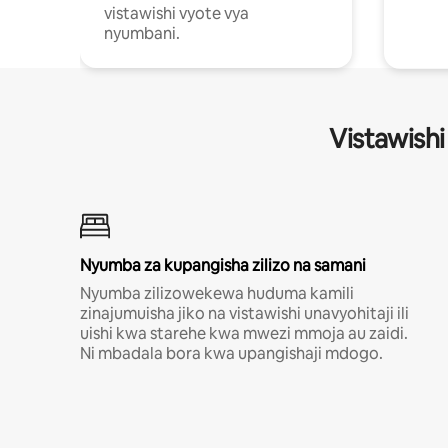
vistawishi vyote vya
nyumbani.
Vistawishi
Nyumba za kupangisha zilizo na samani
Nyumba zilizowekewa huduma kamili
zinajumuisha jiko na vistawishi unavyohitaji ili
uishi kwa starehe kwa mwezi mmoja au zaidi.
Ni mbadala bora kwa upangishaji mdogo.