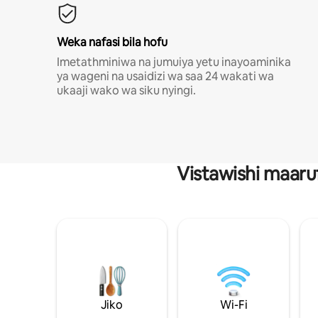
Weka nafasi bila hofu
Imetathminiwa na jumuiya yetu inayoaminika
ya wageni na usaidizi wa saa 24 wakati wa
ukaaji wako wa siku nyingi.
Vistawishi maaru
Jiko
Wi-Fi