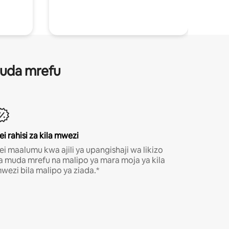
 muda mrefu
ei rahisi za kila mwezi
ei maalumu kwa ajili ya upangishaji wa likizo
a muda mrefu na malipo ya mara moja ya kila
wezi bila malipo ya ziada.*