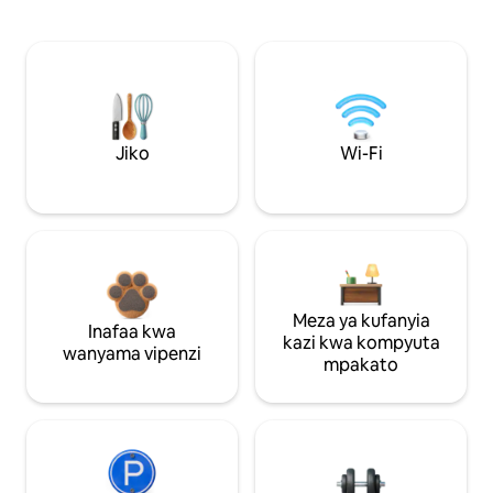
Jiko
Wi-Fi
Meza ya kufanyia
Inafaa kwa
kazi kwa kompyuta
wanyama vipenzi
mpakato