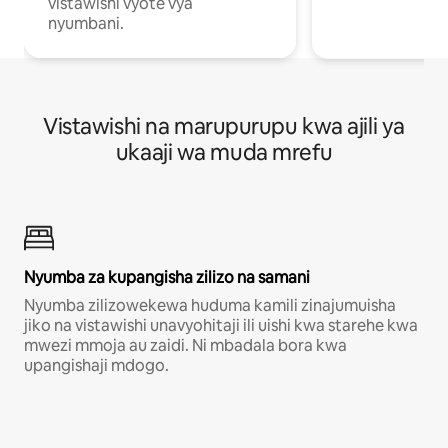
vistawishi vyote vya
nyumbani.
Vistawishi na marupurupu kwa ajili ya
ukaaji wa muda mrefu
Nyumba za kupangisha zilizo na samani
Nyumba zilizowekewa huduma kamili zinajumuisha
jiko na vistawishi unavyohitaji ili uishi kwa starehe kwa
mwezi mmoja au zaidi. Ni mbadala bora kwa
upangishaji mdogo.