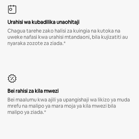
Urahisi wa kubadilika unaohitaji
Chagua tarehe zako halisi za kuingia na kutoka na
uweke nafasi kwa urahisi mtandaoni, bila kujizatiti au
nyaraka zozote za ziada.*
Bei rahisi za kila mwezi
Bei maalumu kwa ajili ya upangishaji wa likizo ya muda
mrefu na malipo ya mara moja ya kila mwezi bila
malipo ya ziada.*