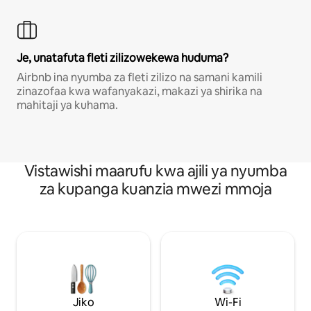
Je, unatafuta fleti zilizowekewa huduma?
Airbnb ina nyumba za fleti zilizo na samani kamili
zinazofaa kwa wafanyakazi, makazi ya shirika na
mahitaji ya kuhama.
Vistawishi maarufu kwa ajili ya nyumba
za kupanga kuanzia mwezi mmoja
Jiko
Wi-Fi