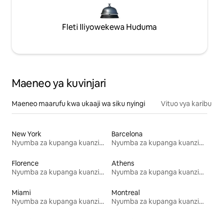
Fleti Iliyowekewa Huduma
Maeneo ya kuvinjari
Maeneo maarufu kwa ukaaji wa siku nyingi
Vituo vya karibu
New York
Barcelona
Nyumba za kupanga kuanzia mwezi mmoja
Nyumba za kupanga kuanzia mwezi mmoja
Florence
Athens
Nyumba za kupanga kuanzia mwezi mmoja
Nyumba za kupanga kuanzia mwezi mmoja
Miami
Montreal
Nyumba za kupanga kuanzia mwezi mmoja
Nyumba za kupanga kuanzia mwezi mmoja