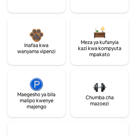
Meza ya kufanyia
Inafaa kwa
kazi kwa kompyuta
wanyama vipenzi
mpakato
Maegesho ya bila
Chumba cha
malipo kwenye
mazoezi
majengo