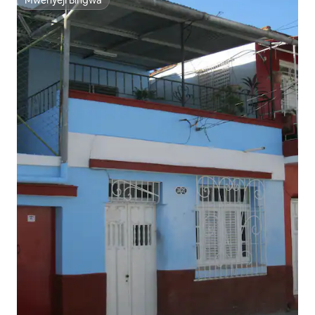
Mwenyeji Bingwa
Mwenyeji Bingwa