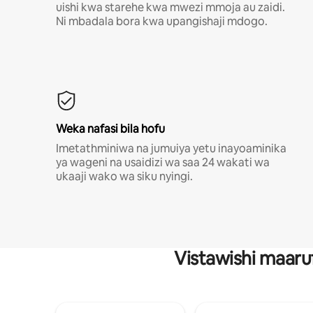
uishi kwa starehe kwa mwezi mmoja au zaidi.
Ni mbadala bora kwa upangishaji mdogo.
Weka nafasi bila hofu
Imetathminiwa na jumuiya yetu inayoaminika
ya wageni na usaidizi wa saa 24 wakati wa
ukaaji wako wa siku nyingi.
Vistawishi maaru