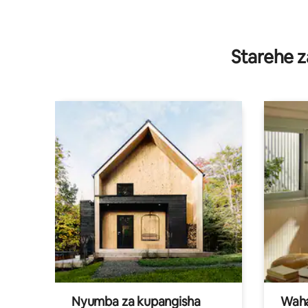
Starehe z
Nyumba za kupangisha
Waham