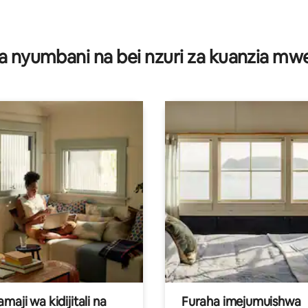
a nyumbani na bei nzuri za kuanzia m
aji wa kidijitali na
Furaha imejumuishwa