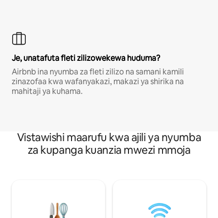
Je, unatafuta fleti zilizowekewa huduma?
Airbnb ina nyumba za fleti zilizo na samani kamili
zinazofaa kwa wafanyakazi, makazi ya shirika na
mahitaji ya kuhama.
Vistawishi maarufu kwa ajili ya nyumba
za kupanga kuanzia mwezi mmoja