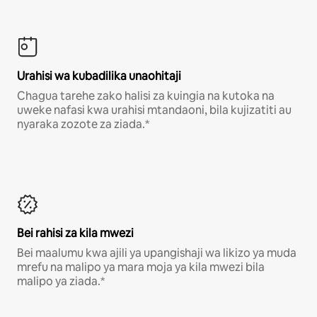
Urahisi wa kubadilika unaohitaji
Chagua tarehe zako halisi za kuingia na kutoka na
uweke nafasi kwa urahisi mtandaoni, bila kujizatiti au
nyaraka zozote za ziada.*
Bei rahisi za kila mwezi
Bei maalumu kwa ajili ya upangishaji wa likizo ya muda
mrefu na malipo ya mara moja ya kila mwezi bila
malipo ya ziada.*