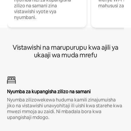
zilizo na samani zina
mahususi za kuf
vistawishi vyote vya
nyumbani.
Vistawishi na marupurupu kwa ajili ya
ukaaji wa muda mrefu
Nyumba za kupangisha zilizo na samani
Nyumba zilizowekewa huduma kamili zinajumuisha
jiko na vistawishi unavyohitaji ili uishi kwa starehe kwa
mwezi mmoja au zaidi. Ni mbadala bora kwa
upangishaji mdogo.