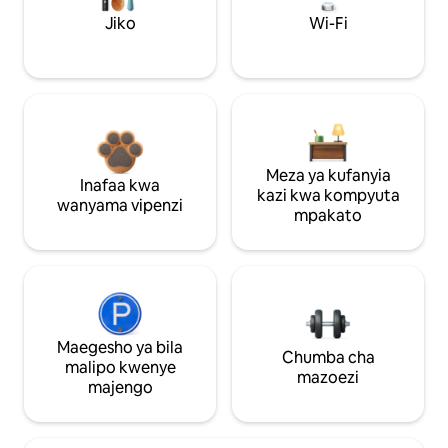
Jiko
Wi-Fi
Meza ya kufanyia
Inafaa kwa
kazi kwa kompyuta
wanyama vipenzi
mpakato
Maegesho ya bila
Chumba cha
malipo kwenye
mazoezi
majengo