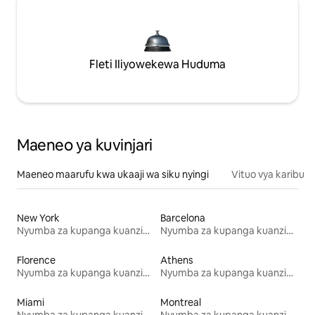
Fleti Iliyowekewa Huduma
Maeneo ya kuvinjari
Maeneo maarufu kwa ukaaji wa siku nyingi
Vituo vya karibu
New York
Barcelona
Nyumba za kupanga kuanzia mwezi mmoja
Nyumba za kupanga kuanzia mwezi mmoja
Florence
Athens
Nyumba za kupanga kuanzia mwezi mmoja
Nyumba za kupanga kuanzia mwezi mmoja
Miami
Montreal