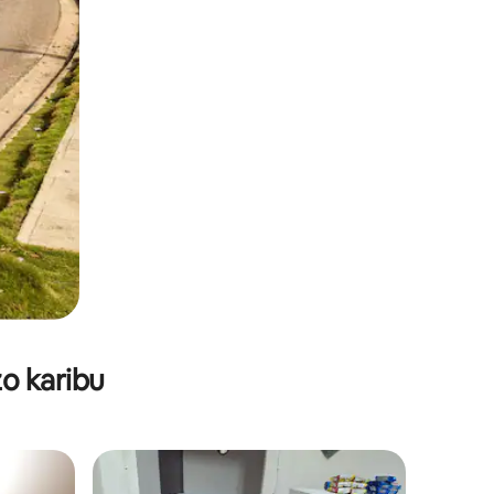
o karibu