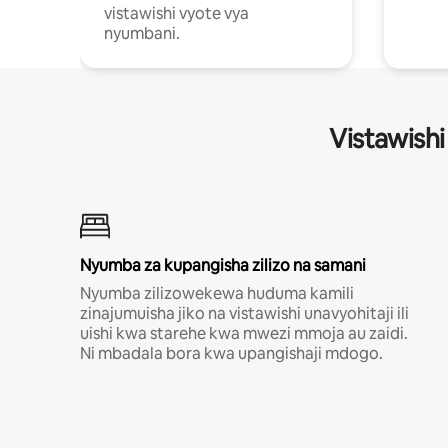
vistawishi vyote vya
nyumbani.
Vistawishi
Nyumba za kupangisha zilizo na samani
Nyumba zilizowekewa huduma kamili
zinajumuisha jiko na vistawishi unavyohitaji ili
uishi kwa starehe kwa mwezi mmoja au zaidi.
Ni mbadala bora kwa upangishaji mdogo.