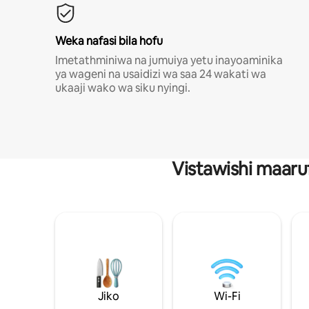
Weka nafasi bila hofu
Imetathminiwa na jumuiya yetu inayoaminika
ya wageni na usaidizi wa saa 24 wakati wa
ukaaji wako wa siku nyingi.
Vistawishi maaru
Jiko
Wi-Fi