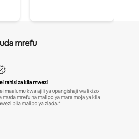
 muda mrefu
ei rahisi za kila mwezi
ei maalumu kwa ajili ya upangishaji wa likizo
a muda mrefu na malipo ya mara moja ya kila
wezi bila malipo ya ziada.*