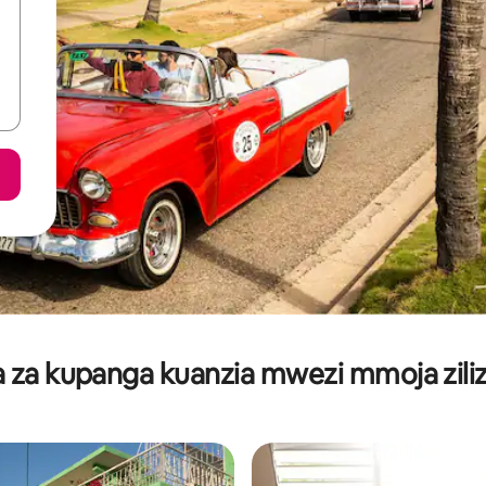
za kupanga kuanzia mwezi mmoja ziliz