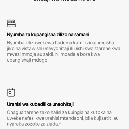
Nyumba za kupangisha zilizo na samani
Nyumba zilizowekewa huduma kamili zinajumuisha
jiko na vistawishi unavyohitaji ili uishi kwa starehe kwa
mwezi mmoja au zaidi. Ni mbadala bora kwa
upangishaji mdogo.
Urahisi wa kubadilika unaohitaji
Chagua tarehe zako halisi za kuingia na kutoka na
uweke nafasi kwa urahisi mtandaoni, bila kujizatiti au
nyaraka zozote za ziada.*