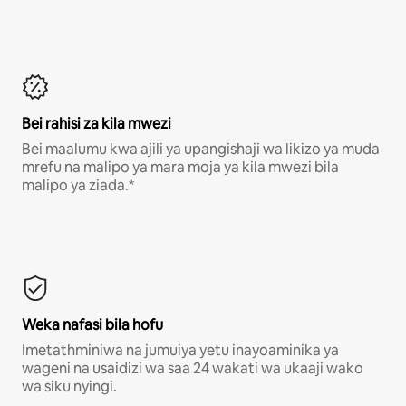
Bei rahisi za kila mwezi
Bei maalumu kwa ajili ya upangishaji wa likizo ya muda
mrefu na malipo ya mara moja ya kila mwezi bila
malipo ya ziada.*
Weka nafasi bila hofu
Imetathminiwa na jumuiya yetu inayoaminika ya
wageni na usaidizi wa saa 24 wakati wa ukaaji wako
wa siku nyingi.