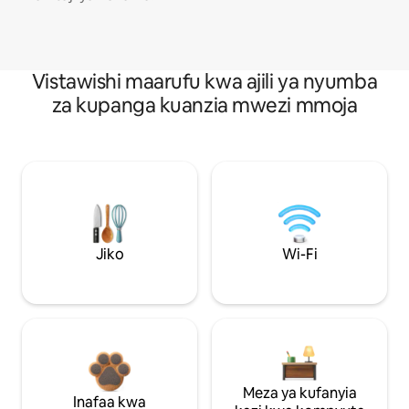
Vistawishi maarufu kwa ajili ya nyumba
za kupanga kuanzia mwezi mmoja
Jiko
Wi-Fi
Meza ya kufanyia
Inafaa kwa