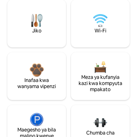
Jiko
Wi-Fi
Meza ya kufanyia
Inafaa kwa
kazi kwa kompyuta
wanyama vipenzi
mpakato
Maegesho ya bila
Chumba cha
malipo kwenye