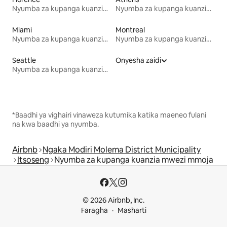
Nyumba za kupanga kuanzia mwezi mmoja
Nyumba za kupanga kuanzia mwezi mmoja
Miami
Montreal
Nyumba za kupanga kuanzia mwezi mmoja
Nyumba za kupanga kuanzia mwezi mmoja
Seattle
Onyesha zaidi
Nyumba za kupanga kuanzia mwezi mmoja
*Baadhi ya vighairi vinaweza kutumika katika maeneo fulani
na kwa baadhi ya nyumba.
Airbnb
Ngaka Modiri Molema District Municipality
Itsoseng
Nyumba za kupanga kuanzia mwezi mmoja
© 2026 Airbnb, Inc.
Faragha
Masharti