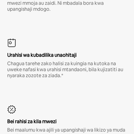
mwezi mmoja au zaidi. Ni mbadala bora kwa
upangishaji mdogo.
Urahisi wa kubadilika unaohitaji
Chagua tarehe zako halisi za kuingia na kutoka na
uweke nafasi kwa urahisi mtandaoni, bila kujizatiti au
nyaraka zozote za ziada.*
Bei rahisi za kila mwezi
Bei maalumu kwa ajili ya upangishaji wa likizo ya muda