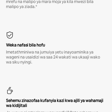
mrefu na malipo ya mara moja ya kila mwezi bila
malipo ya ziada.*
Weka nafasi bila hofu
Imetathminiwa na jumuiya yetu inayoaminika ya
wageni na usaidizi wa saa 24 wakati wa ukaaji wako
wa siku nyingi.
Sehemu zinazofaa kufanyia kazi kwa ajili ya wahamaji
wa kidijitali