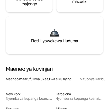
mazoezi
majengo
Fleti Iliyowekewa Huduma
Maeneo ya kuvinjari
Maeneo maarufu kwa ukaaji wa siku nyingi
Vituo vya karibu
New York
Barcelona
Nyumba za kupanga kuanzia mwezi mmoja
Nyumba za kupanga kuanzia mwezi mmoja
Florence
Athens