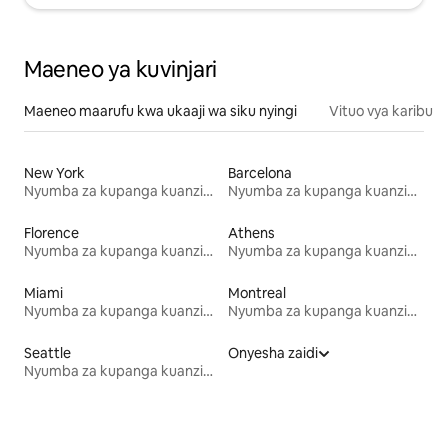
Maeneo ya kuvinjari
Maeneo maarufu kwa ukaaji wa siku nyingi
Vituo vya karibu
New York
Barcelona
Nyumba za kupanga kuanzia mwezi mmoja
Nyumba za kupanga kuanzia mwezi mmoja
Florence
Athens
Nyumba za kupanga kuanzia mwezi mmoja
Nyumba za kupanga kuanzia mwezi mmoja
Miami
Montreal
Nyumba za kupanga kuanzia mwezi mmoja
Nyumba za kupanga kuanzia mwezi mmoja
Seattle
Onyesha zaidi
Nyumba za kupanga kuanzia mwezi mmoja