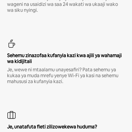
wageni na usaidizi wa saa 24 wakati wa ukaaji wako
wa siku nyingi.
Sehemu zinazofaa kufanyia kazi kwa ajili ya wahamaji
wa kidijitali
Je, wewe ni mtaalamu unayesafiri? Pata sehemu ya
kukaa ya muda mrefu yenye Wi-Fi ya kasi na sehemu
mahususi za kufanyia kazi.
Je, unatafuta fleti zilizowekewa huduma?