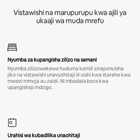
Vistawishi na marupurupu kwa ajili ya
ukaaji wa muda mrefu
Nyumba za kupangisha zilizo na samani
Nyumba zilizowekewa huduma kamili zinajumuisha
jiko na vistawishi unavyohitaji ili uishi kwa starehe kwa
mwezi mmoja au zaidi. Ni mbadala bora kwa
upangishaji mdogo.
Urahisi wa kubadilika unaohitaji