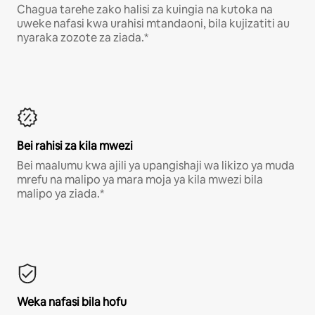
Chagua tarehe zako halisi za kuingia na kutoka na
uweke nafasi kwa urahisi mtandaoni, bila kujizatiti au
nyaraka zozote za ziada.*
Bei rahisi za kila mwezi
Bei maalumu kwa ajili ya upangishaji wa likizo ya muda
mrefu na malipo ya mara moja ya kila mwezi bila
malipo ya ziada.*
Weka nafasi bila hofu