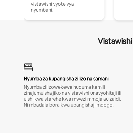
vistawishi vyote vya
nyumbani.
Vistawishi
Nyumba za kupangisha zilizo na samani
Nyumba zilizowekewa huduma kamili
zinajumuisha jiko na vistawishi unavyohitaji ili
uishi kwa starehe kwa mwezi mmoja au zaidi.
Ni mbadala bora kwa upangishaji mdogo.