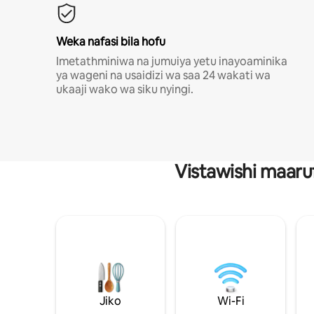
Weka nafasi bila hofu
Imetathminiwa na jumuiya yetu inayoaminika
ya wageni na usaidizi wa saa 24 wakati wa
ukaaji wako wa siku nyingi.
Vistawishi maaru
Jiko
Wi-Fi