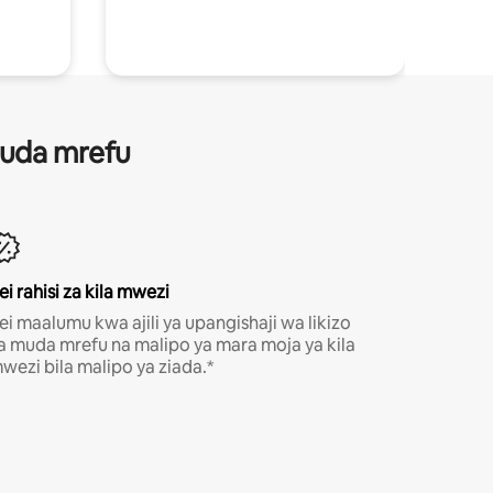
 muda mrefu
ei rahisi za kila mwezi
ei maalumu kwa ajili ya upangishaji wa likizo
a muda mrefu na malipo ya mara moja ya kila
wezi bila malipo ya ziada.*