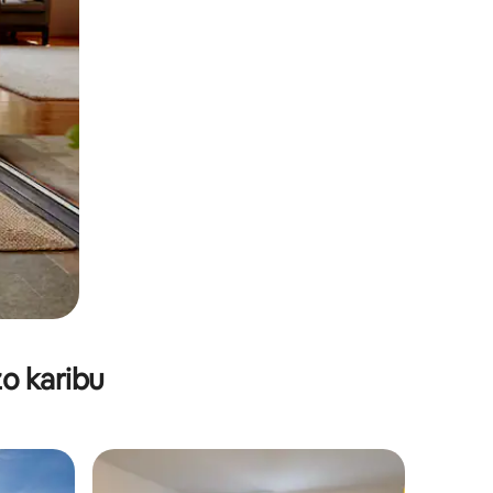
o karibu