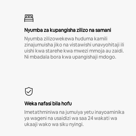
Nyumba za kupangisha zilizo na samani
Nyumba zilizowekewa huduma kamili
zinajumuisha jiko na vistawishi unavyohitaji ili
uishi kwa starehe kwa mwezi mmoja au zaidi.
Ni mbadala bora kwa upangishaji mdogo.
Weka nafasi bila hofu
Imetathminiwa na jumuiya yetu inayoaminika
ya wageni na usaidizi wa saa 24 wakati wa
ukaaji wako wa siku nyingi.