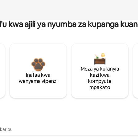
fu kwa ajili ya nyumba za kupanga ku
Meza ya kufanyia
Inafaa kwa
kazi kwa
wanyama vipenzi
kompyuta
mpakato
 karibu