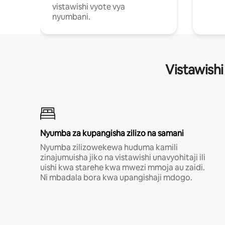
vistawishi vyote vya
nyumbani.
Vistawishi
Nyumba za kupangisha zilizo na samani
Nyumba zilizowekewa huduma kamili
zinajumuisha jiko na vistawishi unavyohitaji ili
uishi kwa starehe kwa mwezi mmoja au zaidi.
Ni mbadala bora kwa upangishaji mdogo.