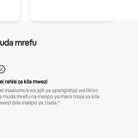
 muda mrefu
ei rahisi za kila mwezi
ei maalumu kwa ajili ya upangishaji wa likizo
a muda mrefu na malipo ya mara moja ya kila
wezi bila malipo ya ziada.*