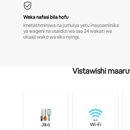
Weka nafasi bila hofu
Imetathminiwa na jumuiya yetu inayoaminika
ya wageni na usaidizi wa saa 24 wakati wa
ukaaji wako wa siku nyingi.
Vistawishi maaru
Jiko
Wi-Fi