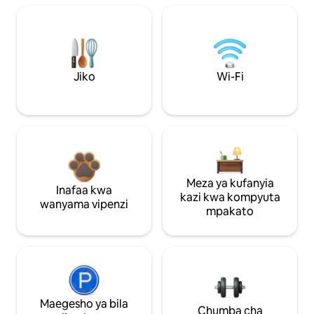
Jiko
Wi-Fi
Meza ya kufanyia
Inafaa kwa
kazi kwa kompyuta
wanyama vipenzi
mpakato
Maegesho ya bila
Chumba cha