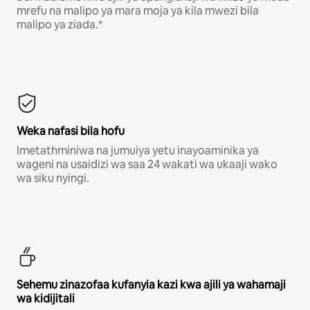
mrefu na malipo ya mara moja ya kila mwezi bila
malipo ya ziada.*
Weka nafasi bila hofu
Imetathminiwa na jumuiya yetu inayoaminika ya
wageni na usaidizi wa saa 24 wakati wa ukaaji wako
wa siku nyingi.
Sehemu zinazofaa kufanyia kazi kwa ajili ya wahamaji
wa kidijitali