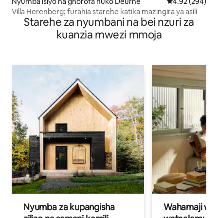
Nyumba isiyo na ghorofa huko Deurne
Ukadiriaji wa w
4.92 (294)
Villa Herenberg; furahia starehe katika mazingira ya asili
Starehe za nyumbani na bei nzuri za
kuanzia mwezi mmoja
Nyumba za kupangisha
Wahamaji wa ki