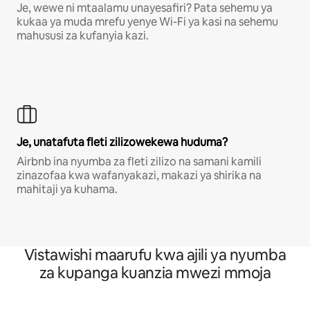
Je, wewe ni mtaalamu unayesafiri? Pata sehemu ya
kukaa ya muda mrefu yenye Wi-Fi ya kasi na sehemu
mahususi za kufanyia kazi.
Je, unatafuta fleti zilizowekewa huduma?
Airbnb ina nyumba za fleti zilizo na samani kamili
zinazofaa kwa wafanyakazi, makazi ya shirika na
mahitaji ya kuhama.
Vistawishi maarufu kwa ajili ya nyumba
za kupanga kuanzia mwezi mmoja