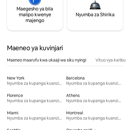
Maegesho ya bila
malipo kwenye
Nyumba za Shirika
majengo
Maeneo ya kuvinjari
Maeneo maarufu kwa ukaaji wa siku nyingi
Vituo vya karibu
New York
Barcelona
Nyumba za kupanga kuanzia mwezi mmoja
Nyumba za kupanga kuanzia mwezi mmoja
Florence
Athens
Nyumba za kupanga kuanzia mwezi mmoja
Nyumba za kupanga kuanzia mwezi mmoja
Miami
Montreal
Nyumba za kupanga kuanzia mwezi mmoja
Nyumba za kupanga kuanzia mwezi mmoja