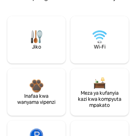
Jiko
Wi-Fi
Meza ya kufanyia
Inafaa kwa
kazi kwa kompyuta
wanyama vipenzi
mpakato