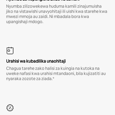
Nyumba zilizowekewa huduma kamili zinajumuisha
jiko na vistawishi unavyohitaji ili uishi kwa starehe kwa
mwezi mmoja au zaidi. Ni mbadala bora kwa
upangishaji mdogo.
Urahisi wa kubadilika unaohitaji
Chagua tarehe zako halisi za kuingia na kutoka na
uweke nafasi kwa urahisi mtandaoni, bila kujizatiti au
nyaraka zozote za ziada.*