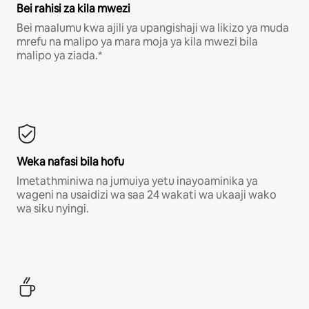
Bei rahisi za kila mwezi
Bei maalumu kwa ajili ya upangishaji wa likizo ya muda
mrefu na malipo ya mara moja ya kila mwezi bila
malipo ya ziada.*
Weka nafasi bila hofu
Imetathminiwa na jumuiya yetu inayoaminika ya
wageni na usaidizi wa saa 24 wakati wa ukaaji wako
wa siku nyingi.