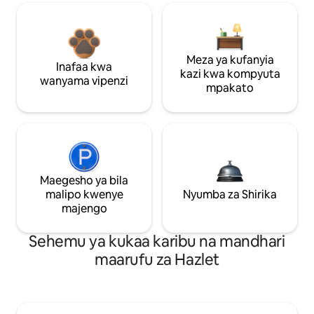
Meza ya kufanyia
Inafaa kwa
kazi kwa kompyuta
wanyama vipenzi
mpakato
Maegesho ya bila
malipo kwenye
Nyumba za Shirika
majengo
Sehemu ya kukaa karibu na mandhari
maarufu za Hazlet