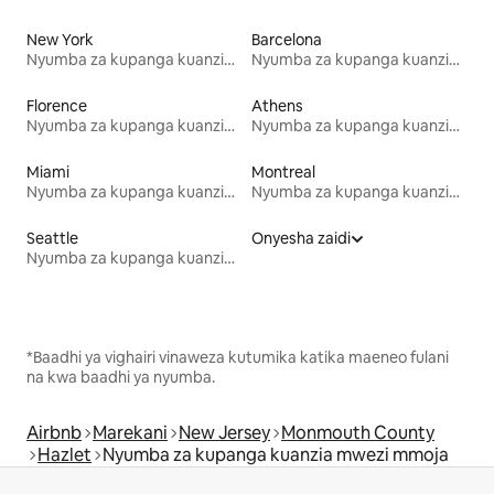
New York
Barcelona
Nyumba za kupanga kuanzia mwezi mmoja
Nyumba za kupanga kuanzia mwezi mmoja
Florence
Athens
Nyumba za kupanga kuanzia mwezi mmoja
Nyumba za kupanga kuanzia mwezi mmoja
Miami
Montreal
Nyumba za kupanga kuanzia mwezi mmoja
Nyumba za kupanga kuanzia mwezi mmoja
Seattle
Onyesha zaidi
Nyumba za kupanga kuanzia mwezi mmoja
*Baadhi ya vighairi vinaweza kutumika katika maeneo fulani
na kwa baadhi ya nyumba.
Airbnb
Marekani
New Jersey
Monmouth County
Hazlet
Nyumba za kupanga kuanzia mwezi mmoja