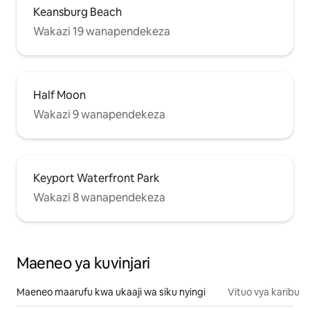
Keansburg Beach
Wakazi 19 wanapendekeza
Half Moon
Wakazi 9 wanapendekeza
Keyport Waterfront Park
Wakazi 8 wanapendekeza
Maeneo ya kuvinjari
Maeneo maarufu kwa ukaaji wa siku nyingi
Vituo vya karibu