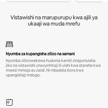
Vistawishi na marupurupu kwa ajili ya
ukaaji wa muda mrefu
Nyumba za kupangisha zilizo na samani
Nyumba zilizowekewa huduma kamili zinajumuisha
jiko na vistawishi unavyohitaji ili uishi kwa starehe kwa
mwezi mmoja au zaidi. Ni mbadala bora kwa
upangishaji mdogo.