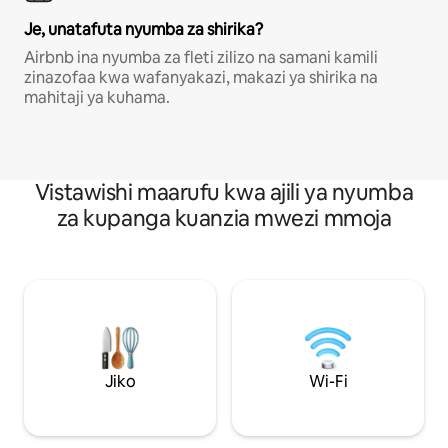
Je, unatafuta nyumba za shirika?
Airbnb ina nyumba za fleti zilizo na samani kamili
zinazofaa kwa wafanyakazi, makazi ya shirika na
mahitaji ya kuhama.
Vistawishi maarufu kwa ajili ya nyumba
za kupanga kuanzia mwezi mmoja
Jiko
Wi-Fi