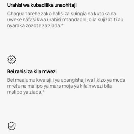
Urahisi wa kubadilika unaohitaji
Chagua tarehe zako halisi za kuingia na kutoka na
uweke nafasi kwa urahisi mtandaoni, bila kujizatiti au
nyaraka zozote za ziada.*
Bei rahisi za kila mwezi
Bei maalumu kwa ajili ya upangishaji wa likizo ya muda
mrefu na malipo ya mara moja ya kila mwezi bila
malipo ya ziada.*