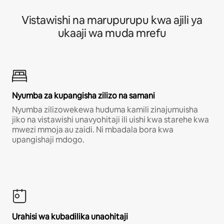
Vistawishi na marupurupu kwa ajili ya
ukaaji wa muda mrefu
Nyumba za kupangisha zilizo na samani
Nyumba zilizowekewa huduma kamili zinajumuisha
jiko na vistawishi unavyohitaji ili uishi kwa starehe kwa
mwezi mmoja au zaidi. Ni mbadala bora kwa
upangishaji mdogo.
Urahisi wa kubadilika unaohitaji