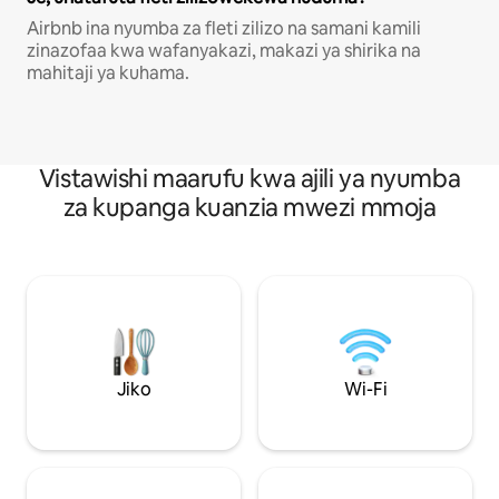
Airbnb ina nyumba za fleti zilizo na samani kamili
zinazofaa kwa wafanyakazi, makazi ya shirika na
mahitaji ya kuhama.
Vistawishi maarufu kwa ajili ya nyumba
za kupanga kuanzia mwezi mmoja
Jiko
Wi-Fi