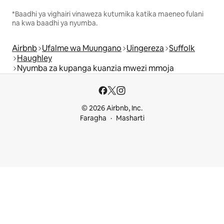
*Baadhi ya vighairi vinaweza kutumika katika maeneo fulani
na kwa baadhi ya nyumba.
Airbnb
Ufalme wa Muungano
Uingereza
Suffolk
Haughley
Nyumba za kupanga kuanzia mwezi mmoja
© 2026 Airbnb, Inc.
Faragha
Masharti