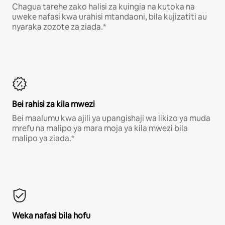
Chagua tarehe zako halisi za kuingia na kutoka na
uweke nafasi kwa urahisi mtandaoni, bila kujizatiti au
nyaraka zozote za ziada.*
Bei rahisi za kila mwezi
Bei maalumu kwa ajili ya upangishaji wa likizo ya muda
mrefu na malipo ya mara moja ya kila mwezi bila
malipo ya ziada.*
Weka nafasi bila hofu