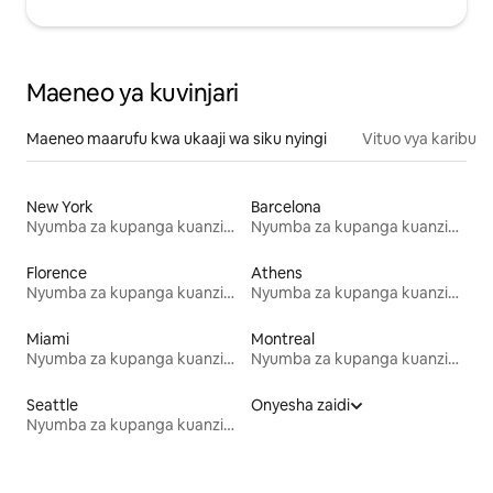
Maeneo ya kuvinjari
Maeneo maarufu kwa ukaaji wa siku nyingi
Vituo vya karibu
New York
Barcelona
Nyumba za kupanga kuanzia mwezi mmoja
Nyumba za kupanga kuanzia mwezi mmoja
Florence
Athens
Nyumba za kupanga kuanzia mwezi mmoja
Nyumba za kupanga kuanzia mwezi mmoja
Miami
Montreal
Nyumba za kupanga kuanzia mwezi mmoja
Nyumba za kupanga kuanzia mwezi mmoja
Seattle
Onyesha zaidi
Nyumba za kupanga kuanzia mwezi mmoja