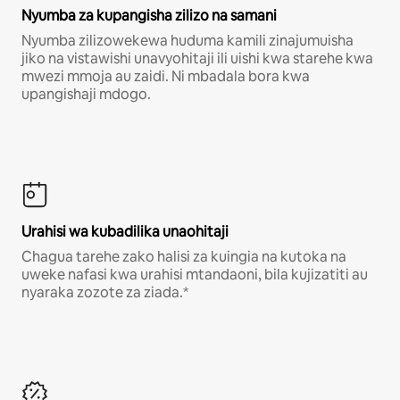
Nyumba za kupangisha zilizo na samani
Nyumba zilizowekewa huduma kamili zinajumuisha
jiko na vistawishi unavyohitaji ili uishi kwa starehe kwa
mwezi mmoja au zaidi. Ni mbadala bora kwa
upangishaji mdogo.
Urahisi wa kubadilika unaohitaji
Chagua tarehe zako halisi za kuingia na kutoka na
uweke nafasi kwa urahisi mtandaoni, bila kujizatiti au
nyaraka zozote za ziada.*