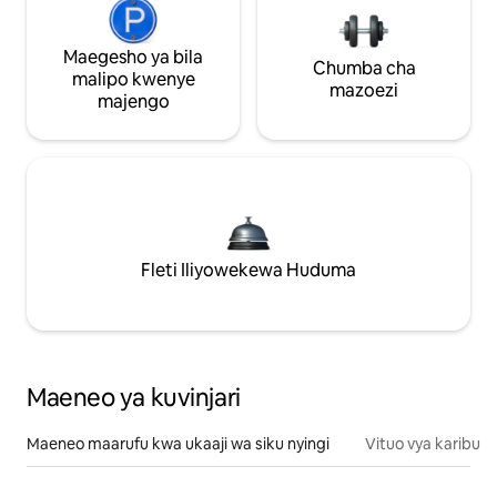
Maegesho ya bila
Chumba cha
malipo kwenye
mazoezi
majengo
Fleti Iliyowekewa Huduma
Maeneo ya kuvinjari
Maeneo maarufu kwa ukaaji wa siku nyingi
Vituo vya karibu