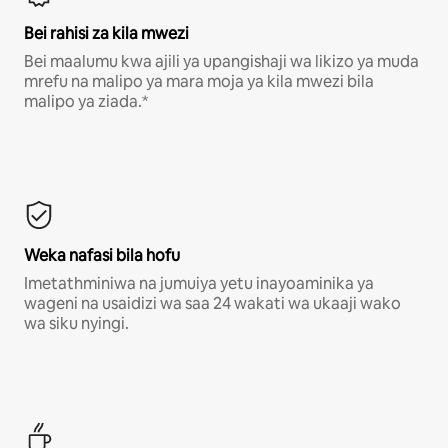
Bei rahisi za kila mwezi
Bei maalumu kwa ajili ya upangishaji wa likizo ya muda
mrefu na malipo ya mara moja ya kila mwezi bila
malipo ya ziada.*
Weka nafasi bila hofu
Imetathminiwa na jumuiya yetu inayoaminika ya
wageni na usaidizi wa saa 24 wakati wa ukaaji wako
wa siku nyingi.