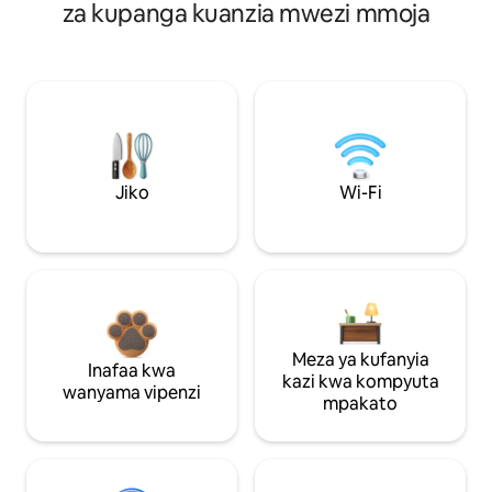
za kupanga kuanzia mwezi mmoja
Jiko
Wi-Fi
Meza ya kufanyia
Inafaa kwa
kazi kwa kompyuta
wanyama vipenzi
mpakato