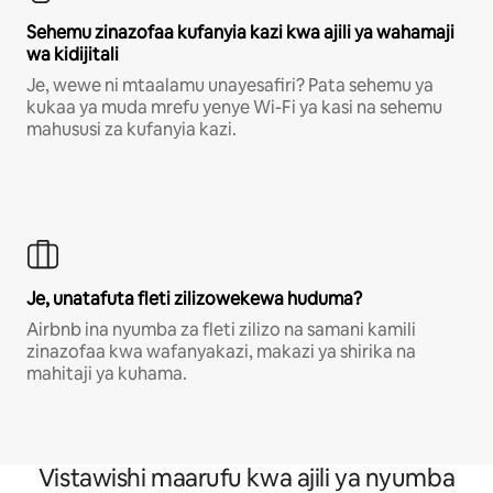
Sehemu zinazofaa kufanyia kazi kwa ajili ya wahamaji
wa kidijitali
Je, wewe ni mtaalamu unayesafiri? Pata sehemu ya
kukaa ya muda mrefu yenye Wi-Fi ya kasi na sehemu
mahususi za kufanyia kazi.
Je, unatafuta fleti zilizowekewa huduma?
Airbnb ina nyumba za fleti zilizo na samani kamili
zinazofaa kwa wafanyakazi, makazi ya shirika na
mahitaji ya kuhama.
Vistawishi maarufu kwa ajili ya nyumba